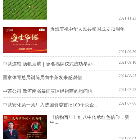
2021-11-23
热烈庆祝中华人民共和国成立72周年
2021-09-30
2021-09-10
中茶连锁 扬帆启航｜更名揭牌仪式成功举办
2021-08-25
国家体育总局训练局向中茶发来感谢信
2021-07-22
中茶公司 致河南省暴雨灾区经销商的慰问信
2021-07-06
中茶安化第一茶厂入选国资委首批100个央企爱国主义...
《信物百年》红八中传承红色信仰，新
中...
2021-06-04