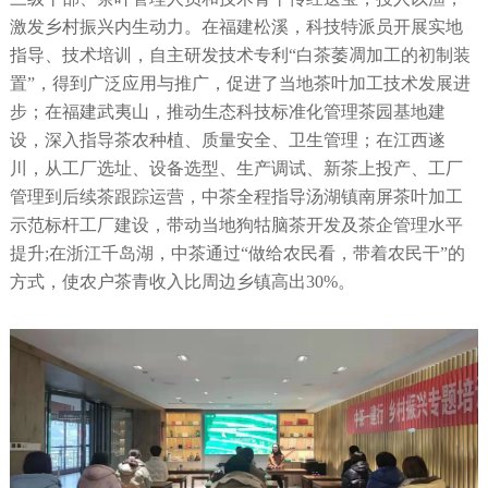
激发乡村振兴内生动力。在福建松溪，科技特派员开展实地
指导、技术培训，自主研发技术专利“白茶萎凋加工的初制装
置”，得到广泛应用与推广，促进了当地茶叶加工技术发展进
步；在福建武夷山，推动生态科技标准化管理茶园基地建
设，深入指导茶农种植、质量安全、卫生管理；在江西遂
川，从工厂选址、设备选型、生产调试、新茶上投产、工厂
管理到后续茶跟踪运营，中茶全程指导汤湖镇南屏茶叶加工
示范标杆工厂建设，带动当地狗牯脑茶开发及茶企管理水平
提升;在浙江千岛湖，中茶通过“做给农民看，带着农民干”的
方式，使农户茶青收入比周边乡镇高出30%。