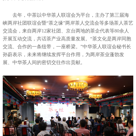
去年，中茶以中华茶人联谊会为平台，主办了第三届海
峡两岸社团联谊会暨“茶之缘”两岸茶人交流会等多场茶人茶艺
交流会，来自两岸12家社团、京台两地的茶企代表等80余人
开展互动交流，共话茶产业高质量发展。“茶文化是两岸同胞
交流、合作的一条纽带，一座桥梁。”中华茶人联谊会秘书长
孙蔚表示，未来将继续发挥平台作用，为两岸茶业蓬勃发
展、中华茶人间的密切交往作出贡献。