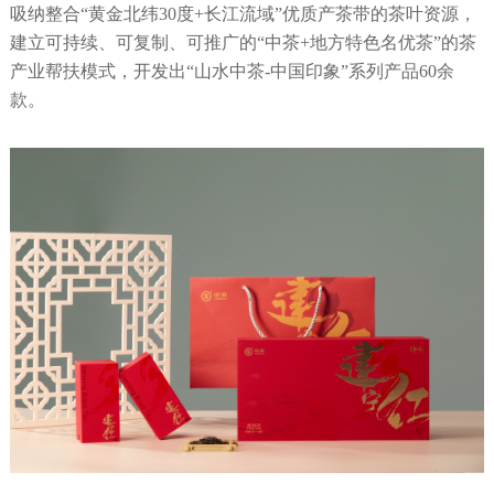
吸纳整合“黄金北纬30度+长江流域”优质产茶带的茶叶资源，
建立可持续、可复制、可推广的“中茶+地方特色名优茶”的茶
产业帮扶模式，开发出“山水中茶-中国印象”系列产品60余
款。