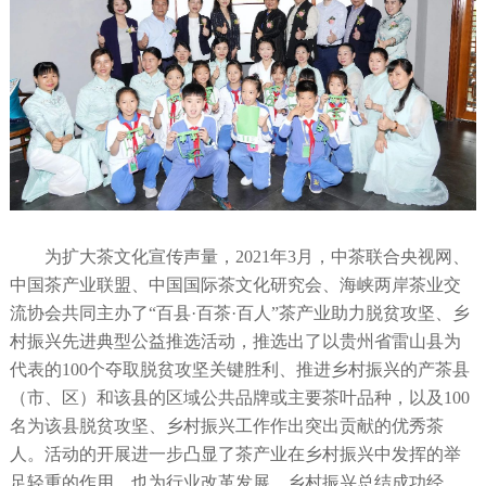
为扩大茶文化宣传声量，2021年3月，中茶联合央视网、
中国茶产业联盟、中国国际茶文化研究会、海峡两岸茶业交
流协会共同主办了“百县·百茶·百人”茶产业助力脱贫攻坚、乡
村振兴先进典型公益推选活动，推选出了以贵州省雷山县为
代表的100个夺取脱贫攻坚关键胜利、推进乡村振兴的产茶县
（市、区）和该县的区域公共品牌或主要茶叶品种，以及100
名为该县脱贫攻坚、乡村振兴工作作出突出贡献的优秀茶
人。活动的开展进一步凸显了茶产业在乡村振兴中发挥的举
足轻重的作用，也为行业改革发展、乡村振兴总结成功经