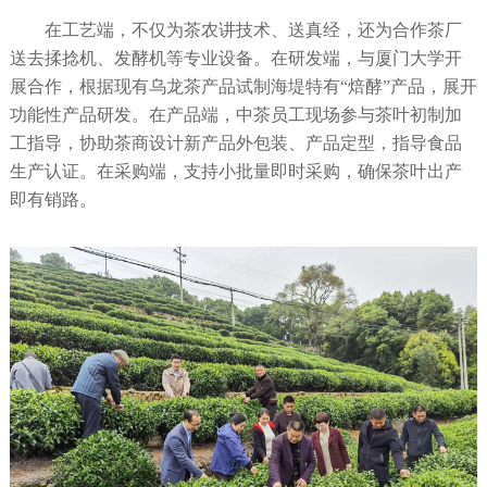
在工艺端，不仅为茶农讲技术、送真经，还为合作茶厂
送去揉捻机、发酵机等专业设备。在研发端，与厦门大学开
展合作，根据现有乌龙茶产品试制海堤特有“焙酵”产品，展开
功能性产品研发。在产品端，中茶员工现场参与茶叶初制加
工指导，协助茶商设计新产品外包装、产品定型，指导食品
生产认证。在采购端，支持小批量即时采购，确保茶叶出产
即有销路。