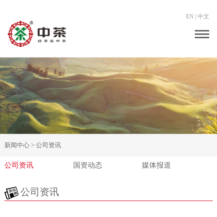
EN
|
中文
Togg
navig
新闻中心 >
公司资讯
公司资讯
国资动态
媒体报道
公司资讯