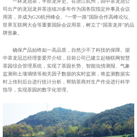
一杯龙冠茶，半部龙井史。在浙江杭州，由中茶龙冠公
司出产的龙冠龙井茶连续20多年作为国务院指定外事及会议
用茶，并成为G20杭州峰会、“一带一路”国际合作高峰论坛、
世界互联网大会等重要国际会议用茶，树立了“国茶龙井”的品
牌形象。
确保产品始终如一高品质，自然少不了科技的保障。据
中茶龙冠总经理姜爱芹介绍，目前公司已建立起物联网智慧
茶园综合管理系统，实现了茶园长势、智能虫情测报、气象
监测和土壤墒情等相关因子数据的实时监测，将监测数据实
时上传到后台进行统计分析，帮助茶商对生产作业进行科学
指导，实现茶园的数字化管理。