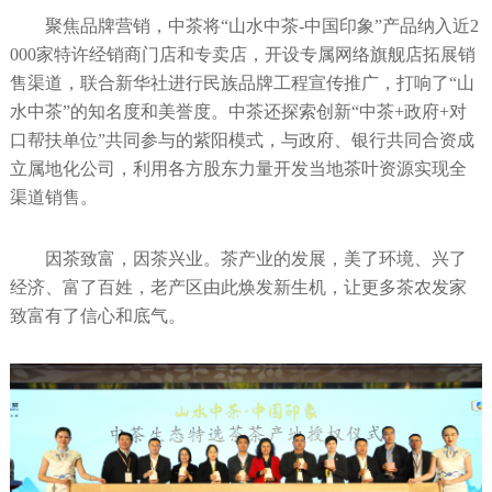
聚焦品牌营销，中茶将“山水中茶-中国印象”产品纳入近2
000家特许经销商门店和专卖店，开设专属网络旗舰店拓展销
售渠道，联合新华社进行民族品牌工程宣传推广，打响了“山
水中茶”的知名度和美誉度。中茶还探索创新“中茶+政府+对
口帮扶单位”共同参与的紫阳模式，与政府、银行共同合资成
立属地化公司，利用各方股东力量开发当地茶叶资源实现全
渠道销售。
因茶致富，因茶兴业。茶产业的发展，美了环境、兴了
经济、富了百姓，老产区由此焕发新生机，让更多茶农发家
致富有了信心和底气。