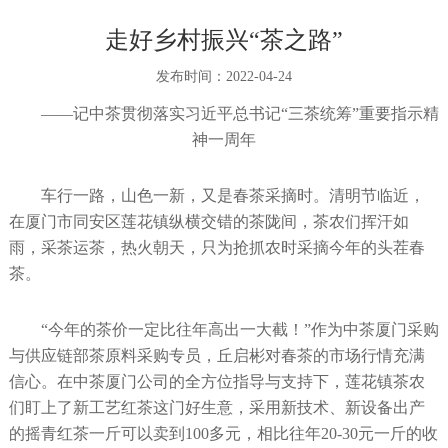
走好乡村振兴“茶之路”
发布时间：
2022-04-24
——记中茶贯彻落实习近平总书记“三茶统筹”重要指示精
神一周年
车行一路，山色一新，又是春茶采摘时。清明节临近，
在厦门市同安区莲花镇纵横交错的茶陇间，茶农们挥汗如
雨，采茶运茶，热火朝天，只为抢抓农时采摘今年的头茬春
茶。
“今年的茶价一定比往年高出一大截！”作为中茶厦门采购
与供应链部茶原料采购专员，丘启彬对春茶的市场行情充满
信心。在中茶厦门公司的全方位指导与支持下，莲花镇茶农
们盯上了新工艺红茶这门好生意，采用新技术、新设备出产
的摇青红茶一斤可以卖到100多元，相比往年20-30元一斤的收