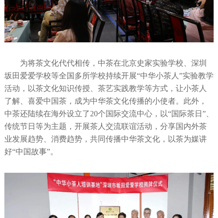
为将茶文化代代相传，中茶在北京史家实验学校、深圳
坂田爱爱学校等全国多所学校持续开展“中华小茶人”实验教学
活动，以茶文化知识传授、茶艺实践教学等方式，让小茶人
了解、喜爱中国茶，成为中华茶文化传播的小使者。此外，
中茶还陆续在海外设立了20个国际交流中心，以“国际茶日”、
传统节日等为主题，开展茶人交流联谊活动，分享国内外茶
业发展趋势、消费趋势，共同传播中华茶文化，以茶为媒讲
好“中国故事”。