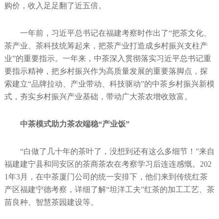
购价，收入足足翻了近五倍。
一年前，习近平总书记在福建考察时作出了“把茶文化、
茶产业、茶科技统筹起来，把茶产业打造成乡村振兴支柱产
业”的重要指示。一年来，中茶深入贯彻落实习近平总书记重
要指示精神，把乡村振兴作为高质量发展的重要落脚点，探
索建立“品牌拉动、产业带动、科技驱动”的中茶乡村振兴新模
式，夯实乡村振兴产业基础，带动广大茶农增收致富。
中茶模式助力茶农端稳“产业饭”
“白做了几十年的茶叶了，没想到还有这么多细节！”来自
福建建宁县和同安区的茶商茶农在考察学习后连连感慨。202
1年3月，在中茶厦门公司的统一安排下，他们来到传统红茶
产区福建宁德考察，详细了解“坦洋工夫”红茶的加工工艺、茶
苗良种、智慧茶园建设等。