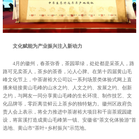
文化赋能为产业振兴注入新动力
4月的徽州，春茶弥香，茶园翠绿，处处都是采茶人，路
路可见卖茶人，茶乡的茶香，沁人心脾。在第十四届黄山毛
峰文化节上，中茶谢裕大公司以一系列场景类体验式网上直
播来链接黄山毛峰的山水之约、人文之约、发展之约、创新
之约，与网友一同分享黄山毛峰的生长环境、制作技艺、文
化品牌等，零距离尝鲜云上茶乡的独特魅力。徽州区政府负
责人会上表示，将全力推进中茶谢裕大项目和千亩茶观园建
设，将富溪打造成黄山毛峰第一镇、安徽省“茶文化体验游”首
选地、黄山市“茶叶+乡村振兴”示范地。