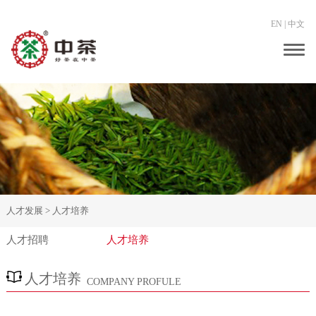
EN
|
中文
Togg
navig
人才发展 >
人才培养
人才招聘
人才培养
人才培养
COMPANY PROFULE