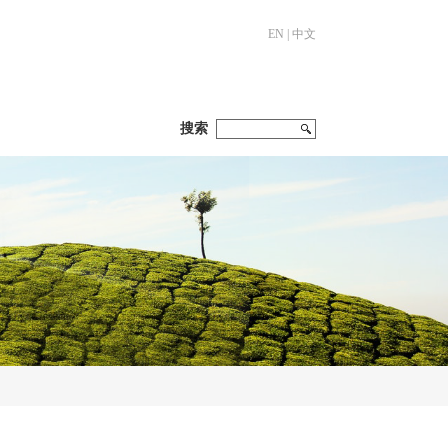
EN
|
中文
搜索