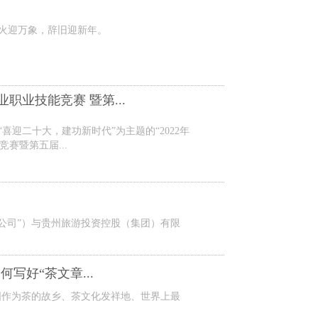
灯火迎万象，辞旧迎新年。
业职业技能竞赛 暨第...
以“喜迎二十大，建功新时代”为主题的“2022年
赛暨第五届...
茶公司”）与贵州旅游投资控股（集团）有限
写好“茶文章...
国作为茶的故乡、茶文化发祥地、世界上最