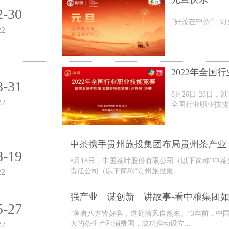
2-30
“好茶在中茶”—
22
2022年全国行
8-31
8月26日-28日，
22
全国行业职业技能竞
中茶携手贵州旅投集团布局贵州茶产业
8-19
8月18日，中国茶叶股份有限公司（以下简称“中
责任公司（以下简称“贵州旅投集...
22
强产业 谋创新 讲故事-看中粮集团如何
5-27
“茗者八方皆好客，道处清风自然来。”3年前，中
大的茶生产和消费国，成功推动设立...
22