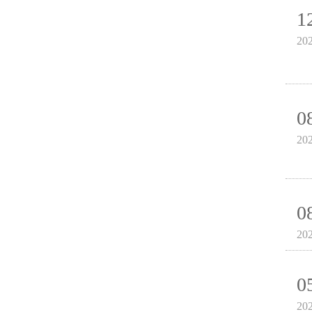
1
20
0
20
0
20
0
20