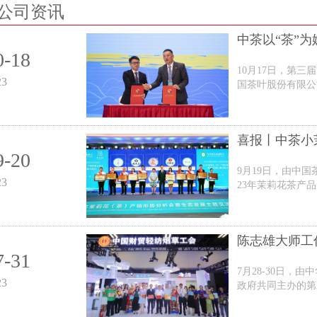
公司资讯
中茶以“茶”为
0-18
10月17日，第三
23
国茶叶股份有限公司
喜报丨中茶小
9-20
9月19日，由中国
23
23年茉莉花茶产品
陈志雄大师工作
7-31
7月28-30日，
23
政府共同主办的第二