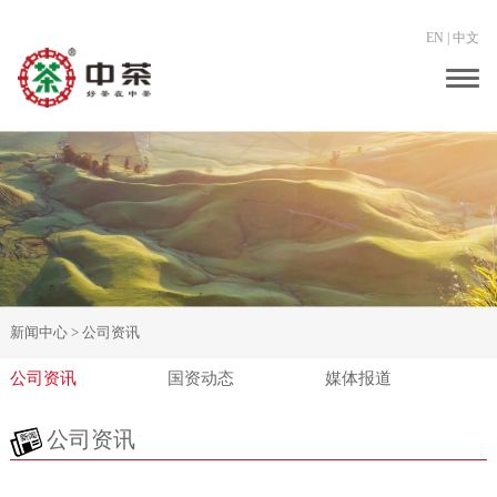
EN
|
中文
Togg
navig
新闻中心 >
公司资讯
公司资讯
国资动态
媒体报道
公司资讯