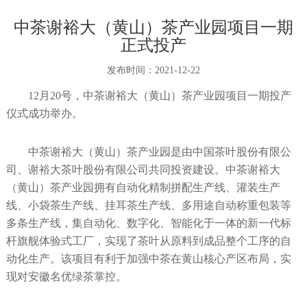
中茶谢裕大（黄山）茶产业园项目一期
正式投产
发布时间：
2021-12-22
12月20号，中茶谢裕大（黄山）茶产业园项目一期投产
仪式成功举办。
中茶谢裕大（黄山）茶产业园是由中国茶叶股份有限公
司、谢裕大茶叶股份有限公司共同投资建设。中茶谢裕大
（黄山）茶产业园拥有自动化精制拼配生产线、灌装生产
线、小袋茶生产线、挂耳茶生产线、多用途自动称重包装等
多条生产线，集自动化、数字化、智能化于一体的新一代标
杆旗舰体验式工厂，实现了茶叶从原料到成品整个工序的自
动化生产。该项目有利于加强中茶在黄山核心产区布局，实
现对安徽名优绿茶掌控。