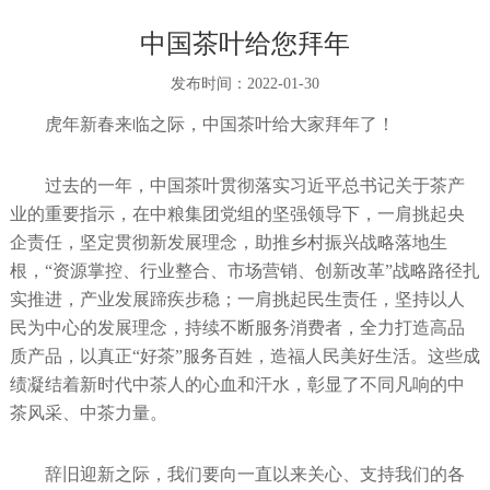
中国茶叶给您拜年
发布时间：
2022-01-30
虎年新春来临之际，中国茶叶给大家拜年了！
过去的一年，中国茶叶贯彻落实习近平总书记关于茶产
业的重要指示，在中粮集团党组的坚强领导下，一肩挑起央
企责任，坚定贯彻新发展理念，助推乡村振兴战略落地生
根，“资源掌控、行业整合、市场营销、创新改革”战略路径扎
实推进，产业发展蹄疾步稳；一肩挑起民生责任，坚持以人
民为中心的发展理念，持续不断服务消费者，全力打造高品
质产品，以真正“好茶”服务百姓，造福人民美好生活。这些成
绩凝结着新时代中茶人的心血和汗水，彰显了不同凡响的中
茶风采、中茶力量。
辞旧迎新之际，我们要向一直以来关心、支持我们的各