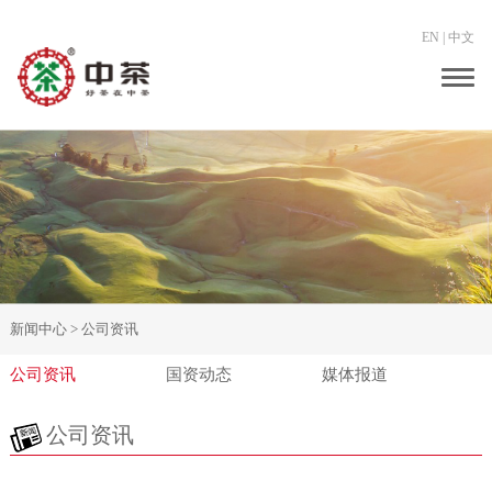
EN
|
中文
Togg
navig
新闻中心 >
公司资讯
公司资讯
国资动态
媒体报道
公司资讯