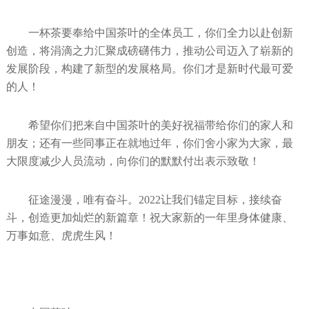
一杯茶要奉给中国茶叶的全体员工，你们全力以赴创新
创造，将涓滴之力汇聚成磅礴伟力，推动公司迈入了崭新的
发展阶段，构建了新型的发展格局。你们才是新时代最可爱
的人！
希望你们把来自中国茶叶的美好祝福带给你们的家人和
朋友；还有一些同事正在就地过年，你们舍小家为大家，最
大限度减少人员流动，向你们的默默付出表示致敬！
征途漫漫，唯有奋斗。2022让我们锚定目标，接续奋
斗，创造更加灿烂的新篇章！祝大家新的一年里身体健康、
万事如意、虎虎生风！