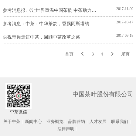
2017-11-09
参考消息报:《让世界重温中国茶韵 中茶助力一带一路...
2017-10-17
参考消息：中茶：中华茶韵，香飘阿斯塔纳
2017-09-18
央视带你走进中茶，回顾中茶改革之路
首页
3
4
尾页
中国茶叶股份有限公司
中茶微信
关于中茶
|
新闻中心
|
业务概览
|
品牌营销
|
人才发展
|
联系我们
|
法律声明
|