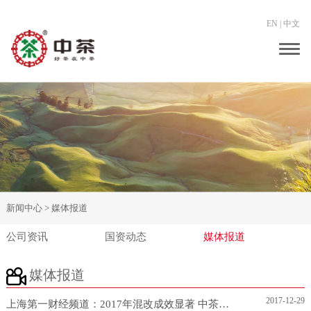
EN
|
中文
Togg
navig
新闻中心 >
媒体报道
公司资讯
国资动态
媒体报道
媒体报道
2017-12-29
上海第一财经频道：2017年混改成效显著 中茶改革...