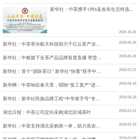
新华社：中茶携手1州8县发布生态特选...
2020-10-26
2020-06-29
新华社：中茶举办航天科技助力千亿云茶产业发展学术交...
2020-06-18
新华社：中粮旗下全系产品品牌首度直播 带货力度空前
2020-05-25
新华社：首个“国际茶日” 新华社“快看”联手中茶直...
2020-04-10
新华网：中茶响应春天里，唱响“复工复产”进行曲
2020-04-20
新华社：新华社民族品牌工程“中华老字号”专列今起在...
2020-03-31
湖北日报：中茶公司定向采购湖北区域茶叶
2020-03-10
新华社：中茶支持湖北采购第一单，助力茶农脱贫攻坚
2020-03-09