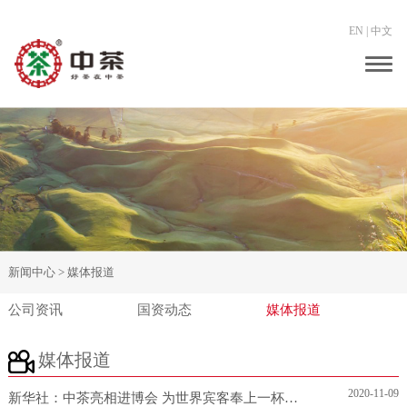
EN
|
中文
Togg
navig
新闻中心 >
媒体报道
公司资讯
国资动态
媒体报道
媒体报道
2020-11-09
新华社：中茶亮相进博会 为世界宾客奉上一杯中国好茶