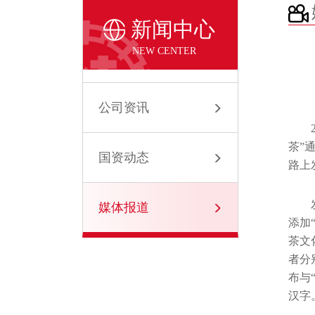
新闻中心
NEW CENTER
公司资讯
茶”
国资动态
路上
媒体报道
添加
茶文
者分
布与
汉字