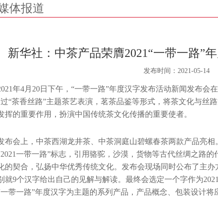
媒体报道
新华社：中茶产品荣膺2021“一带一路
发布时间：
2021-05-14
2021年4月20日下午，“一带一路”年度汉字发布活动新闻发布
通过“茶香丝路”主题茶艺表演，茗茶品鉴等形式，将茶文化与丝
发挥的重要作用，扮演中国传统茶文化传播的重要使者。
发布会上，中茶西湖龙井茶、中茶洞庭山碧螺春茶两款产品亮相
“2021一带一路”标志，引用骆驼，沙漠，货物等古代丝绸之路的
化的契合，弘扬中华优秀传统文化。发布会现场同时公布了主办
别就9个汉字给出自己的见解与解读。最终会选定一个字作为202
“一带一路”年度汉字为主题的系列产品，产品概念、包装设计将
。