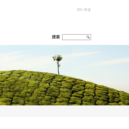
EN
|
中文
搜索