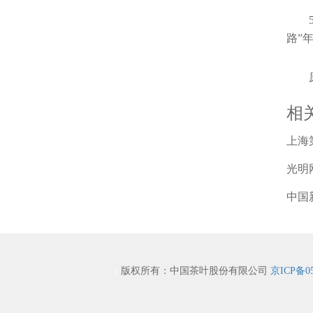
路”
相
上海第
光明
中国
版权所有：中国茶叶股份有限公司
京ICP备05
|