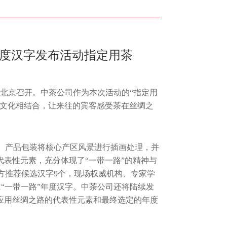
”年度汉字发布活动指定用茶
会在北京召开。中茶公司作为本次活动的“指定用
路文化相结合，让来往的宾客感受茶在丝绸之
。产品包装将核心产区风景进行插画处理，并
代表性元素，充分体现了“一带一路”的精神与
方推荐候选汉字9个，现场权威机构、专家学
1“一带一路”年度汉字。中茶公司还将陆续发
应用丝绸之路的代表性元素和最终选定的年度