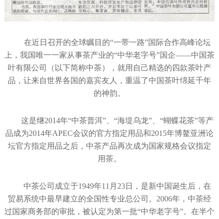
在近日召开的全球瞩目的“一带一路”国际合作高峰论坛
上，我国唯一一家从事茶产业的“中华老字号”国企——中国茶
叶有限公司（以下简称中茶），就用自己精选的四款茶叶产
品，让来自世界各国的嘉宾友人，重温了中国茶叶绵延千年
的神韵。
这是继2014年“中茶普洱”、“海堤乌龙”、“蝴蝶花茶”等产
品成为2014年APEC会议的官方指定用品和2015年博鳌亚洲论
坛官方指定用品之后，中茶产品再次成为国家规格会议指定
用茶。
中茶公司成立于1949年11月23日，是新中国诞生后，在
贸易系统中最早建立的全国性专业总公司。2006年，中茶经
过国家商务部的审批，被认定为第一批“中华老字号”。在半个