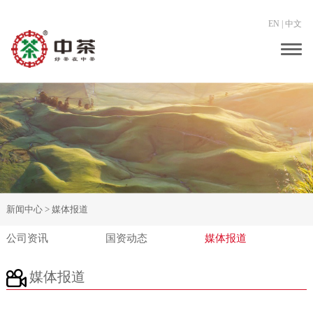
EN
|
中文
Togg
navig
新闻中心 >
媒体报道
公司资讯
国资动态
媒体报道
媒体报道