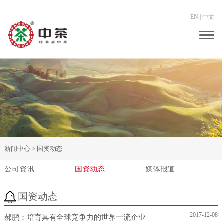
EN
|
中文
Togg
navig
新闻中心 >
国资动态
公司资讯
国资动态
媒体报道
国资动态
2017-12-08
郝鹏：培育具有全球竞争力的世界一流企业