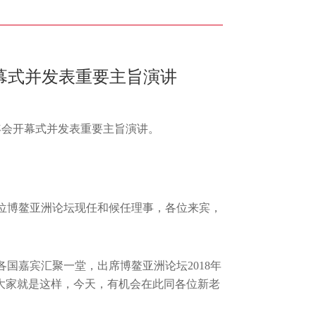
开幕式并发表重要主旨演讲
年年会开幕式并发表重要主旨演讲。
位博鳌亚洲论坛现任和候任理事，各位来宾，
国嘉宾汇聚一堂，出席博鳌亚洲论坛2018年
大家就是这样，今天，有机会在此同各位新老