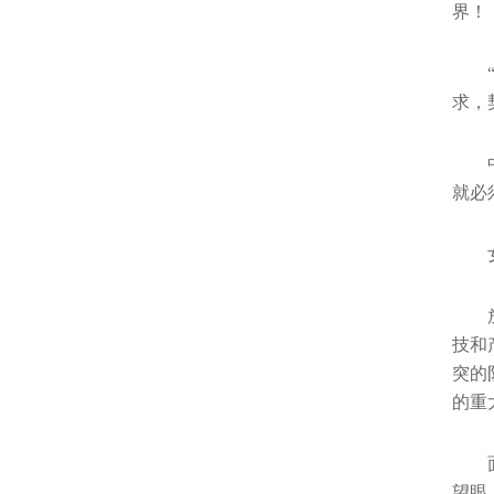
界！
求，
就必
技和
突的
的重
望眼