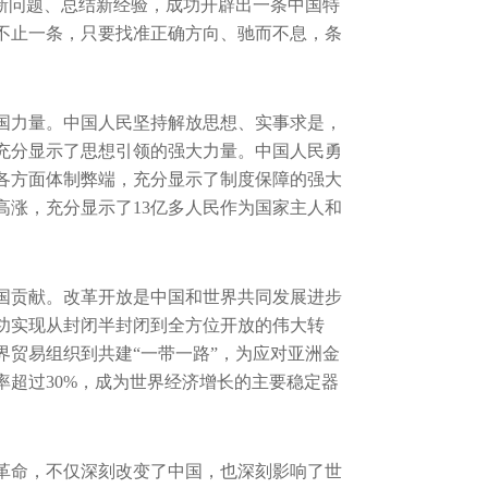
新问题、总结新经验，成功开辟出一条中国特
不止一条，只要找准正确方向、驰而不息，条
中国力量。中国人民坚持解放思想、实事求是，
充分显示了思想引领的强大力量。中国人民勇
各方面体制弊端，充分显示了制度保障的强大
涨，充分显示了13亿多人民作为国家主人和
中国贡献。改革开放是中国和世界共同发展进步
功实现从封闭半封闭到全方位开放的伟大转
贸易组织到共建“一带一路”，为应对亚洲金
超过30%，成为世界经济增长的主要稳定器
革命，不仅深刻改变了中国，也深刻影响了世