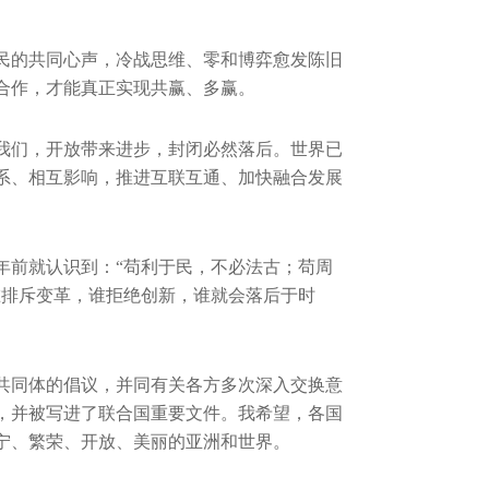
民的共同心声，冷战思维、零和博弈愈发陈旧
合作，才能真正实现共赢、多赢。
我们，开放带来进步，封闭必然落后。世界已
系、相互影响，推进互联互通、加快融合发展
多年前就认识到：“苟利于民，不必法古；苟周
谁排斥变革，谁拒绝创新，谁就会落后于时
共同体的倡议，并同有关各方多次深入交换意
，并被写进了联合国重要文件。我希望，各国
宁、繁荣、开放、美丽的亚洲和世界。