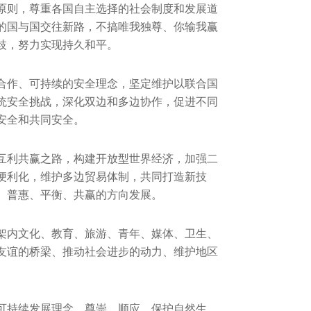
原则，尊重各国自主选择的社会制度和发展道
的国与国交往新路，不搞唯我独尊、你输我赢
歧，努力实现持久和平。
合作、可持续的安全理念，坚定维护以联合国
统安全挑战，深化双边和多边协作，促进不同
安全和共同安全。
互利共赢之路，构建开放型世界经济，加强二
便利化，维护多边贸易体制，共同打造新技
、普惠、平衡、共赢的方向发展。
架内文化、教育、旅游、青年、媒体、卫生、
友谊的桥梁、推动社会进步的动力、维护地区
可持续发展理念，尊崇、顺应、保护自然生