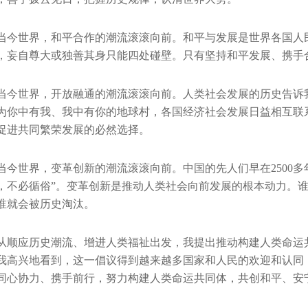
当今世界，和平合作的潮流滚滚向前。和平与发展是世界各国人
，妄自尊大或独善其身只能四处碰壁。只有坚持和平发展、携手
当今世界，开放融通的潮流滚滚向前。人类社会发展的历史告诉
为你中有我、我中有你的地球村，各国经济社会发展日益相互联
促进共同繁荣发展的必然选择。
当今世界，变革创新的潮流滚滚向前。中国的先人们早在2500
，不必循俗”。变革创新是推动人类社会向前发展的根本动力。
谁就会被历史淘汰。
从顺应历史潮流、增进人类福祉出发，我提出推动构建人类命运
我高兴地看到，这一倡议得到越来越多国家和人民的欢迎和认同
同心协力、携手前行，努力构建人类命运共同体，共创和平、安