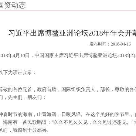
国资动态
习近平出席博鳌亚洲论坛2018年年会
发布时间：
2018-04-16
2018年4月10日，中国国家主席习近平出席博鳌亚洲论坛2018
以下为演讲实录：
尊敬的各位元首，政府首脑，国际组织负责人，部长，尊敬的各
们，先生们，朋友们：
仲春时节的海南，山青海碧，日暖风轻。在这个美好的季节里，各
。海南有一首民歌唱道：“久久不见久久见，久久见过还想见。”
见面，我感到十分高兴。