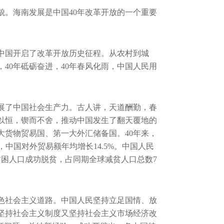
貌。海南发展是中国40年改革开放的一个重要
，中国开启了改革开放历史征程。从农村到城
40年砥砺奋进，40年春风化雨，中国人民用
发展了中国社会生产力。古人讲，天道酬勤，春
以恒，锲而不舍，推动中国发生了翻天覆地的
货物贸易国、第一大外汇储备国。40年来，
中国对外贸易额年均增长14.5%。中国人民
困人口成功脱贫，占同期全球减贫人口总数7
特色社会主义道路。中国人民坚持立足国情、放
坚持社会主义制度又坚持社会主义市场经济改