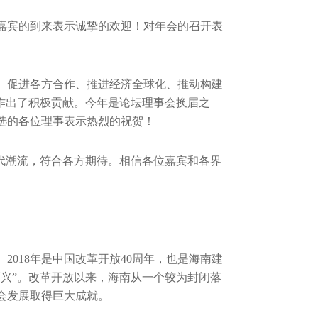
嘉宾的到来表示诚挚的欢迎！对年会的召开表
、促进各方合作、推进经济全球化、推动构建
作出了积极贡献。今年是论坛理事会换届之
选的各位理事表示热烈的祝贺！
代潮流，符合各方期待。相信各位嘉宾和各界
018年是中国改革开放40周年，也是海南建
而兴”。改革开放以来，海南从一个较为封闭落
会发展取得巨大成就。