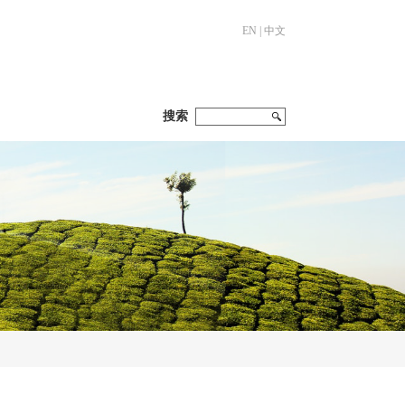
EN
|
中文
搜索