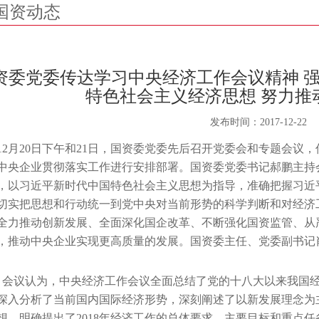
国资动态
资委党委传达学习中央经济工作会议精神 
特色社会主义经济思想 努力推
发布时间：
2017-12-22
12月20日下午和21日，国资委党委先后召开党委会和专题会议
中央企业贯彻落实工作进行安排部署。国资委党委书记郝鹏主持
，以习近平新时代中国特色社会主义思想为指导，准确把握习近
切实把思想和行动统一到党中央对当前形势的科学判断和对经济
全力推动创新发展、全面深化国企改革、不断强化国资监管、从
，推动中央企业实现更高质量的发展。国资委主任、党委副书记
会议认为，中央经济工作会议全面总结了党的十八大以来我国
深入分析了当前国内国际经济形势，深刻阐述了以新发展理念为
想，明确提出了2018年经济工作的总体要求、主要目标和重点