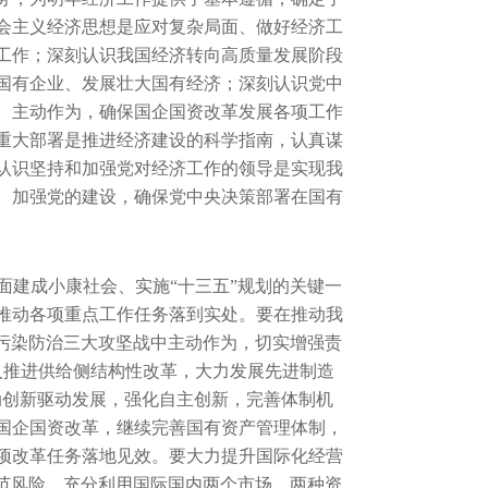
会主义经济思想是应对复杂局面、做好经济工
工作；深刻认识我国经济转向高质量发展阶段
国有企业、发展壮大国有经济；深刻认识党中
、主动作为，确保国企国资改革发展各项工作
重大部署是推进经济建设的科学指南，认真谋
认识坚持和加强党对经济工作的领导是实现我
、加强党的建设，确保党中央决策部署在国有
。
面建成小康社会、实施“十三五”规划的关键一
实推动各项重点工作任务落到实处。要在推动我
、污染防治三大攻坚战中主动作为，切实增强责
入推进供给侧结构性改革，大力发展先进制造
动创新驱动发展，强化自主创新，完善体制机
国企国资改革，继续完善国有资产管理体制，
项改革任务落地见效。要大力提升国际化经营
防范风险，充分利用国际国内两个市场、两种资