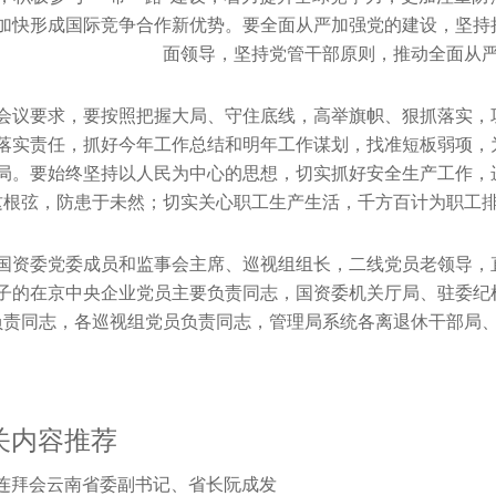
加快形成国际竞争合作新优势。要全面从严加强党的建设，坚持
面领导，坚持党管干部原则，推动全面从
会议要求，要按照把握大局、守住底线，高举旗帜、狠抓落实，
落实责任，抓好今年工作总结和明年工作谋划，找准短板弱项，
局。要始终坚持以人民为中心的思想，切实抓好安全生产工作，
这根弦，防患于未然；切实关心职工生产生活，千方百计为职工
国资委党委成员和监事会主席、巡视组组长，二线党员老领导，
子的在京中央企业党员主要负责同志，国资委机关厅局、驻委纪
负责同志，各巡视组党员负责同志，管理局系统各离退休干部局
关内容推荐
连拜会云南省委副书记、省长阮成发