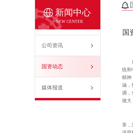
新闻中心
NEW CENTER
国
公司资讯
国资动态
统和
精神
涵，
媒体报道
调，
做大
革，
济思