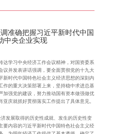
强调准确把握习近平新时代中国
动中央企业实现
，传达学习中央经济工作会议精神，对国资委系
会议并发表讲话强调，要全面贯彻党的十九大
平新时代中国特色社会主义经济思想的深刻内
工作的重大决策部署上来，坚持稳中求进总基
严加强党的建设，努力推动国有资本做强做优
肖亚庆就抓好贯彻落实工作提出了具体意见。
经济发展取得的历史性成就、发生的历史性变
主要内容的习近平新时代中国特色社会主义经
任务，为明年经济工作提供了基本遵循，确定了