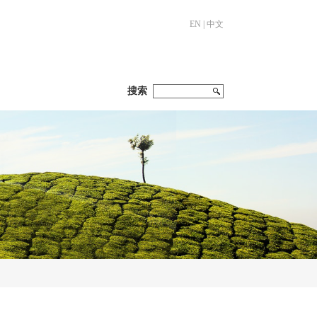
EN
|
中文
搜索