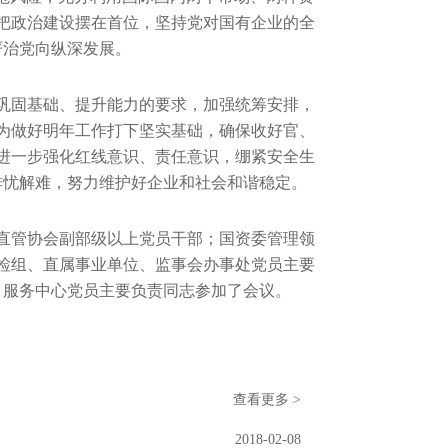
把政治建设摆在首位，坚持党对国有企业的全
严治党向纵深发展。
巩固基础、提升能力的要求，加强统筹安排，
为做好明年工作打下坚实基础，确保收好官、
进一步强化红线意识、责任意识，绷紧安全生
排忧解难，努力维护好企业和社会和谐稳定。
直管协会副部级以上党员干部；国资委管理领
检组、直属事业单位、监事会办事处党员主要
、服务中心党员主要负责同志参加了会议。
查看更多 >
2018-02-08