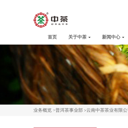
首页
关于中茶
新闻中心
业务概览 >
普洱茶事业部
云南中茶茶业有限公
>