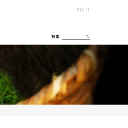
EN
|
中文
搜索