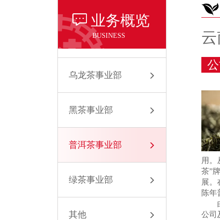
业务概览
云
BUSINESS
公
乌龙茶事业部
黑茶事业部
普洱茶事业部
用。
茶”
绿茶事业部
展。
陈年
由云
其他
公司