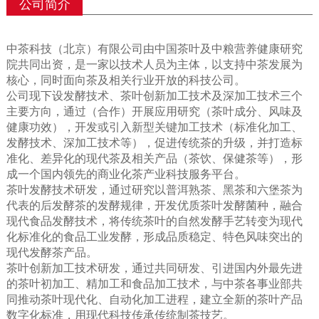
公司简介
中茶科技（北京）有限公司由中国茶叶及中粮营养健康研究
院共同出资，是一家以技术人员为主体，以支持中茶发展为
核心，同时面向茶及相关行业开放的科技公司。
公司现下设发酵技术、茶叶创新加工技术及深加工技术三个
主要方向，通过（合作）开展应用研究（茶叶成分、风味及
健康功效），开发或引入新型关键加工技术（标准化加工、
发酵技术、深加工技术等），促进传统茶的升级，并打造标
准化、差异化的现代茶及相关产品（茶饮、保健茶等），形
成一个国内领先的商业化茶产业科技服务平台。
茶叶发酵技术研发，通过研究以普洱熟茶、黑茶和六堡茶为
代表的后发酵茶的发酵规律，开发优质茶叶发酵菌种，融合
现代食品发酵技术，将传统茶叶的自然发酵手艺转变为现代
化标准化的食品工业发酵，形成品质稳定、特色风味突出的
现代发酵茶产品。
茶叶创新加工技术研发，通过共同研发、引进国内外最先进
的茶叶初加工、精加工和食品加工技术，与中茶各事业部共
同推动茶叶现代化、自动化加工进程，建立全新的茶叶产品
数字化标准，用现代科技传承传统制茶技艺。