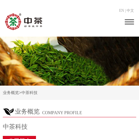
EN
|
中文
Togg
navig
业务概览
>
中茶科技
业务概览
COMPANY PROFILE
中茶科技