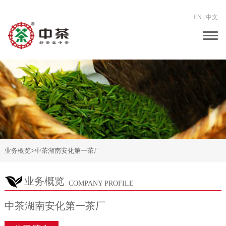
EN
|
中文
Togg
navig
业务概览
>
中茶湖南安化第一茶厂
业务概览
COMPANY PROFILE
中茶湖南安化第一茶厂