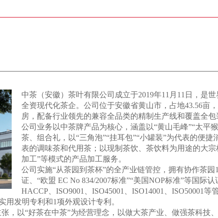
中茶（安徽）茶叶有限公司成立于2019年11月11日，是
全资现代化茶企。公司位于安徽省黄山市，占地43.56亩，
房，配备行业领先的兼容全品类的精制生产线和覆盖全包装
公司业务以中茶牌产品为核心，涵盖以“黄山毛峰”“太平猴
茶、组合礼，以“三角泡”“挂耳包”“小罐装”为代表的便捷消
表的调味茶和代用茶；以现制茶饮、茶饮料为用途的大宗标
加工”等模式的产品加工服务。
公司实施“从茶园到茶杯”的全产业链管控，拥有协作茶园1
证、“欧盟 EC No 834/2007标准”“美国NOP标准”等国际认
HACCP、ISO9001、ISO45001、ISO14001、IS
实用发明专利和1项外观设计专利。
主张，以“好茶在中茶”为经营理念，以做大茶产业、做强茶科技