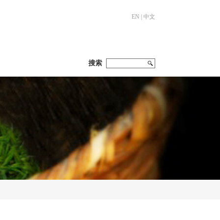
EN
|
中文
搜索