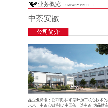
业务概览
COMPANY PROFILE
中茶安徽
公司简介
品企业标准；公司获得7项茶叶加工核心技术的
未来，中茶安徽将以“中国茶，选中茶”为品牌