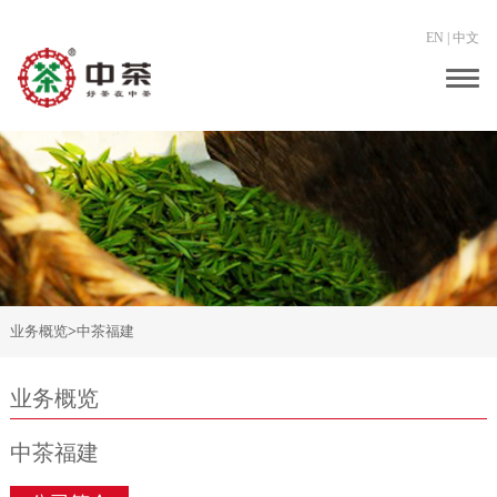
EN
|
中文
Togg
navig
业务概览
>
中茶福建
业务概览
中茶福建