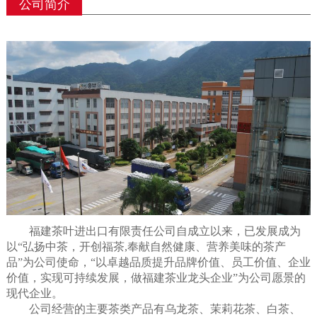
公司简介
福建茶叶进出口有限责任公司自成立以来，已发展成为
以“弘扬中茶，开创福茶,奉献自然健康、营养美味的茶产
品”为公司使命，“以卓越品质提升品牌价值、员工价值、企业
价值，实现可持续发展，做福建茶业龙头企业”为公司愿景的
现代企业。
公司经营的主要茶类产品有乌龙茶、茉莉花茶、白茶、