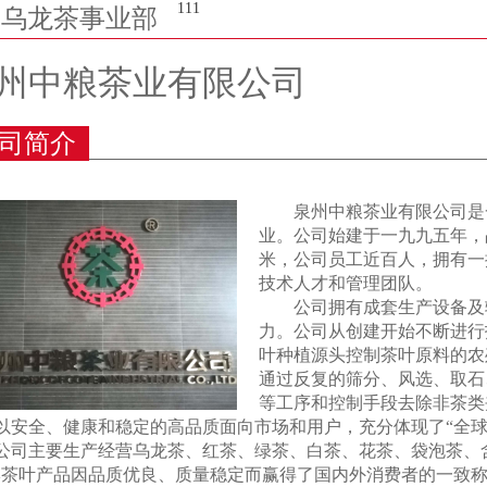
111
乌龙茶事业部
州中粮茶业有限公司
司简介
泉州中粮茶业有限公司是一
业。公司始建于一九九五年，占
米，公司员工近百人，拥有一
技术人才和管理团队。
公司拥有成套生产设备及辅助
力。公司从创建开始不断进行
叶种植源头控制茶叶原料的农
通过反复的筛分、风选、取石
等工序和控制手段去除非茶类
以安全、健康和稳定的高品质面向市场和用户，充分体现了“全球
主要生产经营乌龙茶、红茶、绿茶、白茶、花茶、袋泡茶、含茶
牌茶叶产品因品质优良、质量稳定而赢得了国内外消费者的一致