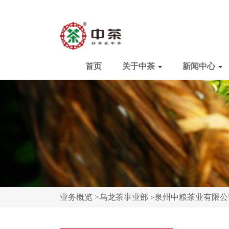
首页
关于中茶
新闻中心
业务概览 >
乌龙茶事业部
泉州中粮茶业有限公
>