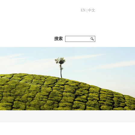
EN
|
中文
搜索