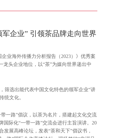
军企业” 引领茶品牌走向世界
中国企业海外传播力分析报告（2023）》优秀案
一龙头企业地位，以“茶”为媒向世界递出中
，筛选出能代表中国文化特色的领军企业“讲
国传统文化。
一带一路”倡议，以茶为名片，搭建起文化交流
牌国际化“一带一路”交流会进行主旨演讲。20
融合发展高峰论坛，发表“茶和天下”倡议书，