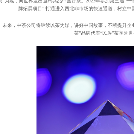
茶”为媒，向世界发出邀约共品中国好茶。2023年参加第三届“
牌拓展项目” 打通进入西北非市场的快速通道，树立中
未来，中茶公司将继续以茶为媒，讲好中国故事，不断提升企业
茶”品牌代表“民族”茶享誉