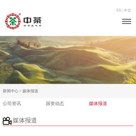
EN
|
中文
Togg
navig
新闻中心 >
媒体报道
公司资讯
国资动态
媒体报道
媒体报道