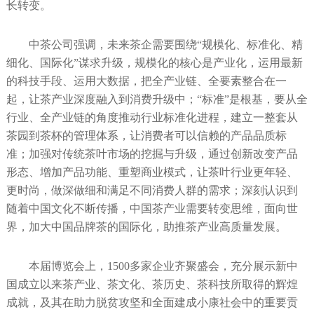
长转变。
中茶公司强调，未来茶企需要围绕“规模化、标准化、精
细化、国际化”谋求升级，规模化的核心是产业化，运用最新
的科技手段、运用大数据，把全产业链、全要素整合在一
起，让茶产业深度融入到消费升级中；“标准”是根基，要从全
行业、全产业链的角度推动行业标准化进程，建立一整套从
茶园到茶杯的管理体系，让消费者可以信赖的产品品质标
准；加强对传统茶叶市场的挖掘与升级，通过创新改变产品
形态、增加产品功能、重塑商业模式，让茶叶行业更年轻、
更时尚，做深做细和满足不同消费人群的需求；深刻认识到
随着中国文化不断传播，中国茶产业需要转变思维，面向世
界，加大中国品牌茶的国际化，助推茶产业高质量发展。
本届博览会上，1500多家企业齐聚盛会，充分展示新中
国成立以来茶产业、茶文化、茶历史、茶科技所取得的辉煌
成就，及其在助力脱贫攻坚和全面建成小康社会中的重要贡