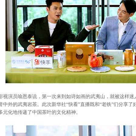
影视演员喻恩泰说，第一次来到如诗如画的武夷山，就被这样迷
誉中外的武夷岩茶。此次新华社“快看”直播既和“老铁”们分享了
多元化地传递了中国茶叶的文化精神。