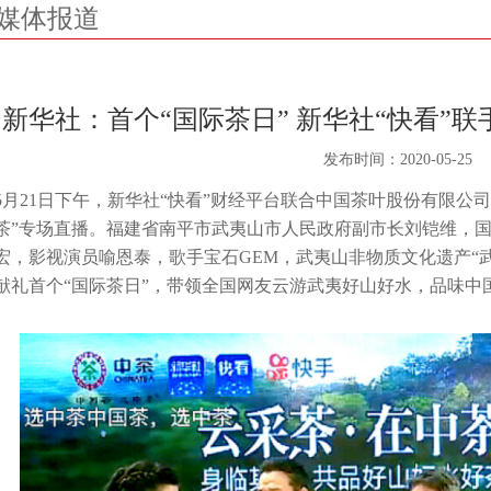
媒体报道
新华社：首个“国际茶日” 新华社“快看”
发布时间：
2020-05-25
5月21日下午，新华社“快看”财经平台联合中国茶叶股份有限公司
茶”专场直播。福建省南平市武夷山市人民政府副市长刘铠维，
宏，影视演员喻恩泰，歌手宝石GEM，武夷山非物质文化遗产“
献礼首个“国际茶日”，带领全国网友云游武夷好山好水，品味中