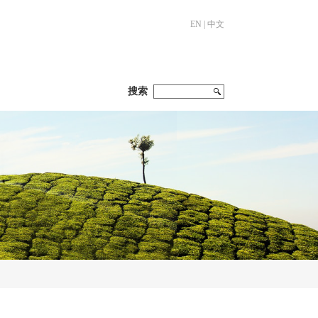
EN
|
中文
搜索