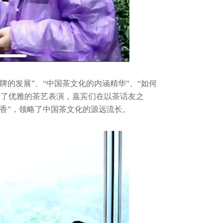
牌的发展”、“中国茶文化的内涵精华”、“如何
行了优雅的茶艺表演，嘉宾们在以茶话友之
花香”，领略了中国茶文化的源远流长。