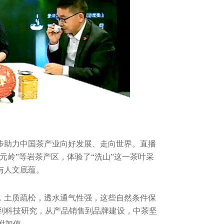
步助力中国茶产业向好发展、走向世界。直播
元岭”等岩茶产区，体验了“洗山”这一茶叶采
与人文底蕴。
，土质疏松，透水通气性强，这些自然条件保
到科技研究，从产品销售到品牌建设，中茶坚
附加值。