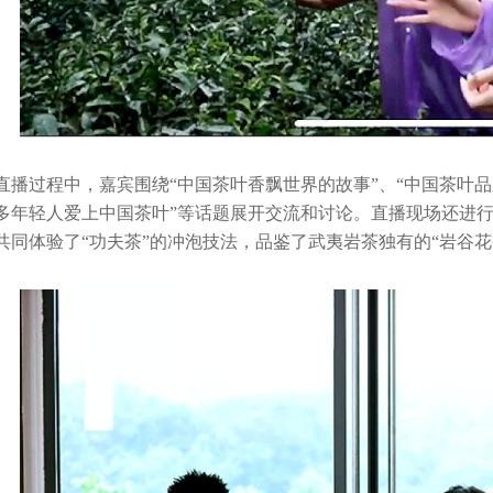
直播过程中，嘉宾围绕“中国茶叶香飘世界的故事”、“中国茶叶品
多年轻人爱上中国茶叶”等话题展开交流和讨论。直播现场还进
共同体验了“功夫茶”的冲泡技法，品鉴了武夷岩茶独有的“岩谷