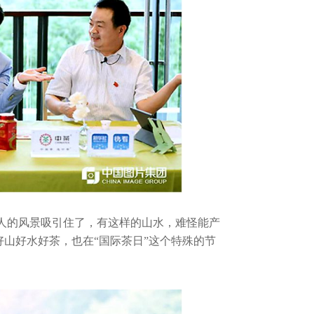
人的风景吸引住了，有这样的山水，难怪能产
好山好水好茶，也在“国际茶日”这个特殊的节