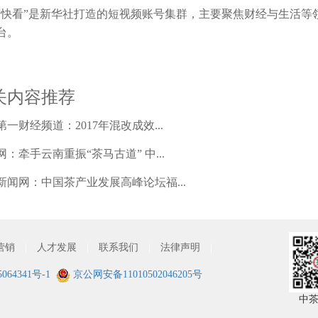
“快看”是新华社打造的短视频账号集群，主要聚焦财经与生活等
台。
关内容推荐
一财经频道：2017年混改成效...
网：牵手云南重振“茶马古道” 中...
新闻网：中国茶产业发展高峰论坛福...
营销
|
人才发展
|
联系我们
|
法律声明
|
064341号-1
京公网安备11010502046205号
中