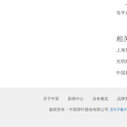
等平
相
上海第
光明
中国
关于中茶
|
新闻中心
|
业务概览
|
品牌
版权所有：中国茶叶股份有限公司
京ICP备05
|