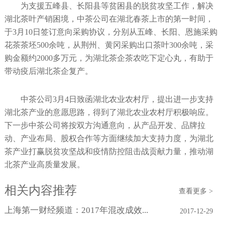
为支援五峰县、长阳县等贫困县的脱贫攻坚工作，解决
湖北茶叶产销困境，中茶公司在湖北春茶上市的第一时间，
于3月10日签订意向采购协议，分别从五峰、长阳、恩施采购
花茶茶坯500余吨，从荆州、黄冈采购出口茶叶300余吨，采
购金额约2000多万元，为湖北茶企茶农吃下定心丸，有助于
带动疫后湖北茶企复产。
中茶公司3月4日致函湖北农业农村厅，提出进一步支持
湖北茶产业的意愿思路，得到了湖北农业农村厅积极响应。
下一步中茶公司将按双方沟通意向，从产品开发、品牌拉
动、产业布局、股权合作等方面继续加大支持力度，为湖北
茶产业打赢脱贫攻坚战和疫情防控阻击战贡献力量，推动湖
北茶产业高质量发展。
相关内容推荐
查看更多 >
上海第一财经频道：2017年混改成效...
2017-12-29