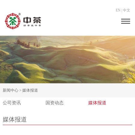
EN
|
中文
Togg
navig
新闻中心 >
媒体报道
公司资讯
国资动态
媒体报道
媒体报道