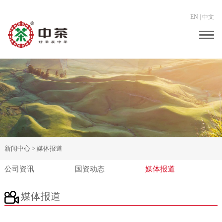
EN
|
中文
Togg
navig
新闻中心 >
媒体报道
公司资讯
国资动态
媒体报道
媒体报道