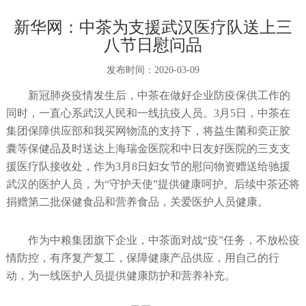
新华网：中茶为支援武汉医疗队送上三
八节日慰问品
发布时间：
2020-03-09
新冠肺炎疫情发生后，中茶在做好企业防疫保供工作的
同时，一直心系武汉人民和一线抗疫人员。3月5日，中茶在
集团保障供应部和我买网物流的支持下，将益生菌和奕正胶
囊等保健品及时送达上海瑞金医院和中日友好医院的三支支
援医疗队接收处，作为3月8日妇女节的慰问物资赠送给驰援
武汉的医护人员，为“守护天使”提供健康呵护。后续中茶还将
捐赠第二批保健食品和营养食品，关爱医护人员健康。
作为中粮集团旗下企业，中茶面对战“疫”任务，不放松疫
情防控，有序复产复工，保障健康产品供应，用自己的行
动，为一线医护人员提供健康防护和营养补充。