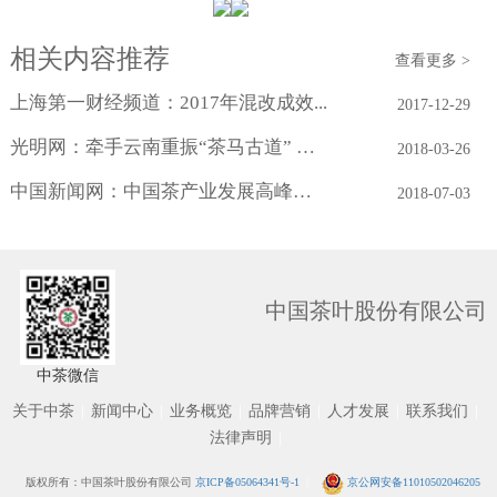
相关内容推荐
查看更多 >
上海第一财经频道：2017年混改成效...
2017-12-29
光明网：牵手云南重振“茶马古道” 中...
2018-03-26
中国新闻网：中国茶产业发展高峰论坛福...
2018-07-03
中国茶叶股份有限公司
中茶微信
关于中茶
|
新闻中心
|
业务概览
|
品牌营销
|
人才发展
|
联系我们
|
法律声明
|
版权所有：中国茶叶股份有限公司
京ICP备05064341号-1
|
京公网安备11010502046205