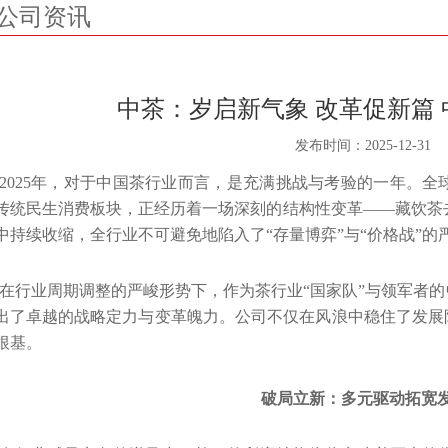
公司资讯
中茶：岁启新气象 改革促新篇
发布时间：
2025-12-31
2025年，对于中国茶行业而言，是充满挑战与考验的一年。
传统民生消费板块，正经历着一场深刻的结构性变革——藏饮茶
中持续收缩，全行业不可避免地陷入了“存量博弈”与“价格战”的
在行业周期调整的严峻形势下，作为茶行业“国家队”与领军者的
出了卓越的战略定力与变革魄力。公司不仅在风浪中稳住了发展
根基。
破局立新：多元驱动拓宽