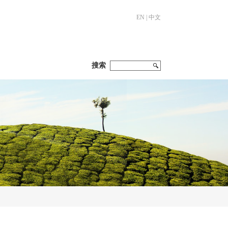
EN
|
中文
搜索