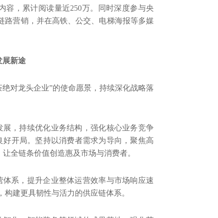
内容，累计阅读量近
250
万。同时深度参与央
全链路营销，并在高铁、公交、电梯海报等多媒
发展新途
费茶绝对龙头企业”的使命愿景，持续深化战略落
发展，持续优化业务结构，强化核心业务竞争
”良好开局。坚持以消费者需求为导向，聚焦高
级，让全链条价值创造惠及市场与消费者。
营体系，提升企业整体运营效率与市场响应速
，构建更具韧性与活力的供应链体系。