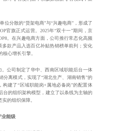
位分散的“货架电商”与“兴趣电商”，形成了
POP
官旗正式运营。
2025
年“双十一”期间，京
OP8
。在兴趣电商方面，公司推行常态化高频
茶多款产品入选百亿补贴热销榜单前列；安化
的核心增长引擎。
力。公司制定了华中、西南区域职能后台一体
销分离模式，实现了“湖北生产、湖南销售”的
，构建了“区域职能岗
+
属地必备岗”的配置体
后台的组织架构模型，建立了以条线为主轴的
坚实的组织保障。
产业能级