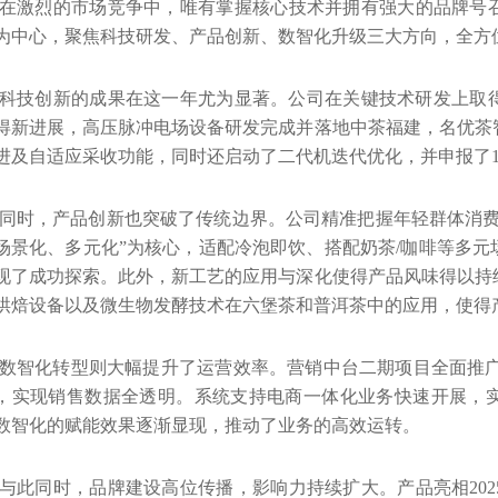
在激烈的市场竞争中，唯有掌握核心技术并拥有强大的品牌号
为中心，聚焦科技研发、产品创新、数智化升级三大方向，全方
科技创新的成果在这一年尤为显著。公司在关键技术研发上取
得新进展，高压脉冲电场设备研发完成并落地中茶福建，名优茶
进及自适应采收功能，同时还启动了二代机迭代优化，并申报了
同时，产品创新也突破了传统边界。公司精准把握年轻群体消费
场景化、多元化”为核心，适配冷泡即饮、搭配奶茶
/
咖啡等多元
现了成功探索。此外，新工艺的应用与深化使得产品风味得以持
烘焙设备以及微生物发酵技术在六堡茶和普洱茶中的应用，使得
数智化转型则大幅提升了运营效率。营销中台二期项目全面推
，实现销售数据全透明。系统支持电商一体化业务快速开展，
数智化的赋能效果逐渐显现，推动了业务的高效运转。
与此同时，品牌建设高位传播，影响力持续扩大。产品亮相
202