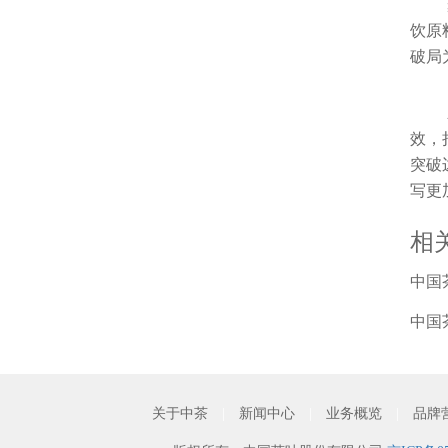
饮原
破局
效，
突破
写更
相
中国
中国
关于中茶
|
新闻中心
|
业务概览
|
品牌