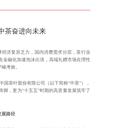
 中茶奋进向未来
全球经济复苏乏力，国内消费需求分层，茶行业
去金融化加速泡沫出清，高端礼赠市场在理性
严峻考验。
中国茶叶股份有限公司（以下简称“中茶”），
阵脚，更为“十五五”时期的高质量发展筑牢了
发展路径