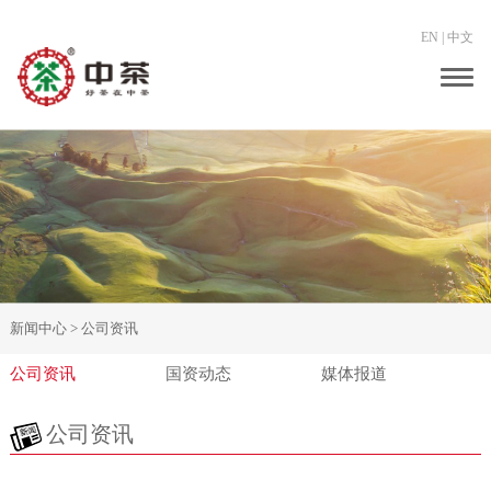
EN
|
中文
Togg
navig
新闻中心 >
公司资讯
公司资讯
国资动态
媒体报道
公司资讯