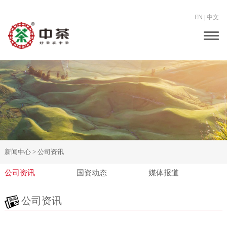
EN
|
中文
Togg
navig
新闻中心 >
公司资讯
公司资讯
国资动态
媒体报道
公司资讯