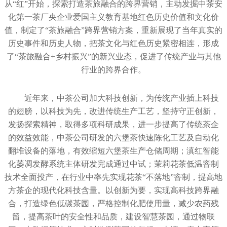
从“红”开始，探索打造茶旅融合的跨界营销，主动发掘中茶安
化第一茶厂央企业爱国主义教育基地红色历史价值和文化价
值，制定了“茶旅融合”跨界营销方案，重新展现了当年真实的
历史事件和历史人物，把茶文化与红色历史紧密相连，形成
了“茶旅融合+乡村振兴”的新兴业态，促进了传统产业与其他
行业的跨界合作。
近年来，中茶公司加大科技创新，为传统产业插上科技
的翅膀，以科技为先，改进传统生产工艺，坚持守正创新，
发扬探索精神，取得多项科研成果，进一步提高了传统茶企
的效益效能，中茶公司研发的六堡茶快速陈化工艺及自动化
翻堆设备的落地，有效缩短六堡茶生产仓储周期；滇红智能
化萎凋发酵系统主体研发完成通过中试；茉莉花茶低温窨制
技术全面投产，在行业中率先实现花茶“不落地”窨制，提高地
方茶企的现代化科技含量。以创新为要，实现高科技跨界融
合，打造绿色低碳茶园，严格控制化肥使用量，减少农药残
留，提高茶叶的安全性和品质，建设智慧茶园，通过物联