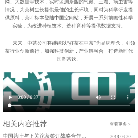
网、大数据等技术，实时监测茶园的气候、土壤、病虫害等
情况，为茶树生长提供最佳的生长环境，同时为科学研发提
供原料，茶叶标本登陆中国空间站，开展一系列前瞻性科学
实验，为改进种植技术、选种育种等提供数据支持。
未来，中茶公司将继续以“好茶在中茶”为品牌理念，引领
茶行业创新前行，加强科技创新，产业链融合，打造新时代
国潮茶饮。
相关内容推荐
查看更多 >
中国茶叶与下关沱茶签订战略合作协议
2018-03-20