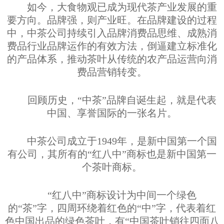
如今，大食物观已成为现代茶产业发展的重
要方向。品牌强，则产业旺。在品牌建设的过程
中，中茶公司持续引入品牌消费品思维、成熟消
费品行业品牌运作的有效方法，倒逼建立标准化
的产品体系，推动茶叶从传统的农产品运营向消
费品营销转变。
回顾历史，“中茶”品牌自诞生起，就是代表
中国、享誉国际的一张名片。
中茶公司成立于
1949
年，是新中国第一个国
有公司，其所有的“红八中”商标也是新中国第一
个茶叶商标。
“红八中”商标设计为中间一个绿色
的“茶”字，四周环绕着红色的“中”字，代表着红
色中国出品的绿色茶叶，有“中国茶叶销往四面八