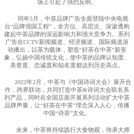
场上引起了强烈反响。
同年
5
月，中茶品牌广告全面登陆中央电视
台“品牌强国工程”，全方位、高层次、深渗透构
建起中茶品牌的深远影响力和强大竞争力。系列
广告在
CCTV
新闻频道、经济频道、国际频道滚
动播出，以茶为载体，塑造“好茶在中茶”新形
象，弘扬中国传统文化，使中茶的品牌认知度、
美誉度、忠诚度和知名度都达到历史高点。
2022
年
2
月，中茶与《中国诗词大会》展开合
作，跨界联动，共同打造中茶
&
诗词大会联名系
列产品，同时在全国店面开展系列活动扩大中茶
品牌声量，让“好茶在中茶”理念深入人心，传播
中国“诗茶”文化。
未来，中茶将持续践行大食物观，传承大师