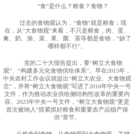
“食”是什么？粮食？食物？
过去的食物观认为，“食物”就是粮食；现
在，从“大食物观”来看，不只是粮食，肉、蛋、
禽、奶、渔、菜、果、菌、茶等都是食物，“缺了
哪样都不行”。
党的二十大报告提出，要“树立大食物
观”、“构建多元化食物供给体系”。早在
2015
年，
中央农村工作会议就提出“树立大农业、大食物观
念”，并将“树立大食物观”写进了
2016
年中央一号
文件，作为推动农业供给侧结构性改革的重要内
容。
2023
年中央一号文件，“树立大食物观”更是
首次被纳入“抓紧抓好粮食和重要农产品稳产保
供”章节。