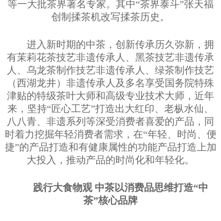
等一大批茶界著名专家。其中“茶界泰斗”张天福
创制揉茶机改写揉茶历史。
进入新时期的中茶，创新传承历久弥新，拥
有茉莉花茶技艺非遗传承人、黑茶技艺非遗传承
人、乌龙茶制作技艺非遗传承人、绿茶制作技艺
（西湖龙井）非遗传承人及多名享受国务院特殊
津贴的特级茶叶大师和高级专业技术大师，近年
来，坚持“匠心工艺”打造出大红印、老枞水仙、
八八青、非遗系列等深受消费者喜爱的产品，同
时着力挖掘年轻消费者需求，在“年轻、时尚、便
捷”的产品打造和有健康属性的功能产品打造上加
大投入，推动产品的时尚化和年轻化。
践行大食物观 中茶以消费品思维打造“中
茶”核心品牌