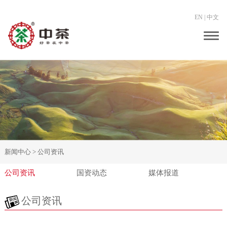
EN
|
中文
Togg
navig
新闻中心 >
公司资讯
公司资讯
国资动态
媒体报道
公司资讯