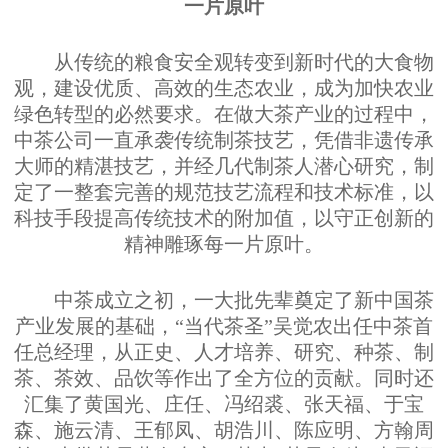
一片原叶
从传统的粮食安全观转变到新时代的大食物
观，建设优质、高效的生态农业，成为加快农业
绿色转型的必然要求。在做大茶产业的过程中，
中茶公司一直承袭传统制茶技艺，凭借非遗传承
大师的精湛技艺，并经几代制茶人潜心研究，制
定了一整套完善的规范技艺流程和技术标准，以
科技手段提高传统技术的附加值，以守正创新的
精神雕琢每一片原叶。
中茶成立之初，一大批先辈奠定了新中国茶
产业发展的基础，“当代茶圣”吴觉农出任中茶首
任总经理，从正史、人才培养、研究、种茶、制
茶、茶效、品饮等作出了全方位的贡献。同时还
汇集了黄国光、庄任、冯绍裘、张天福、于宝
森、施云清、王郁凤、胡浩川、陈应明、方翰周