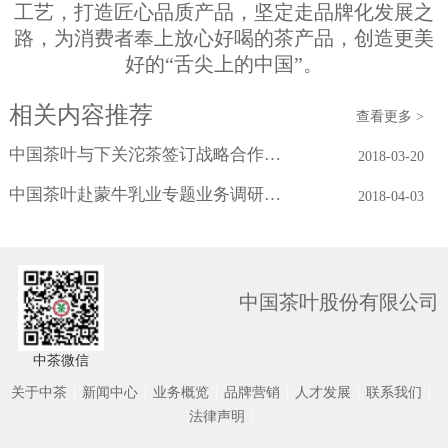
工艺，打造匠心品质产品，坚定走品牌化发展之
路，为消费者奉上放心好喝的茶产品，创造更美
好的“舌尖上的中国”。
相关内容推荐
查看更多 >
中国茶叶与下关沱茶签订战略合作协议
2018-03-20
中国茶叶赴蒙牛乳业专题业务调研学习
2018-04-03
中国茶叶股份有限公司
中茶微信
关于中茶
|
新闻中心
|
业务概览
|
品牌营销
|
人才发展
|
联系我们
|
法律声明
|