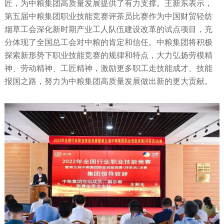
匠，为中粮集团高质量发展提供了有力支撑。王新东表示，
第五届中粮集团职业技能竞赛评茶员比赛作为中国财贸轻纺
烟草工会深化新时期产业工人队伍建设改革的试点项目，充
分体现了全国总工会对中粮的肯定和信任。中粮集团将积极
探索新形势下职业技能竞赛的规律和特点，大力弘扬劳模精
神、劳动精神、工匠精神，激励更多职工走技能成才、技能
报国之路，努力为中粮集团高质量发展做出新的更大贡献。