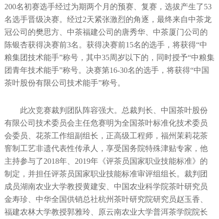
200名初赛选手经过为期两个月的预赛、复赛，选拔产生了53
名选手晋级决赛。经过2天紧张激烈的角逐，最终来自中茶龙
冠公司的樊思方、中茶福建公司的唐秀华、中茶厦门公司的
陈银杏获得决赛前3名。获得决赛前15名的选手，将获得“中
粮集团技术能手”称号，其中35周岁以下的，同时授予“中粮集
团青年技术能手”称号。决赛第16-30名的选手，将获得“中国
茶叶股份有限公司技术能手”称号。
此次竞赛裁判团队阵容强大。总裁判长、中国茶叶股份
有限公司技术委员会主任危赛明为全国茶叶标准化技术委员
会委员、花茶工作组副组长，正高级工程师，福州茉莉花茶
窨制工艺非遗代表性传承人，享受国务院特殊津贴专家，他
主持参与了2018年、2019年《评茶员国家职业技能标准》的
制定，并担任评茶员国家职业技能标准审评组组长。裁判团
成员湖南农业大学教授黄建安、中国农业科学院茶叶研究员
金寿珍、中华全国供销总社杭州茶叶研究院研究员赵玉香、
福建农林大学教授郭雅玲、原云南农业大学普洱茶学院院长