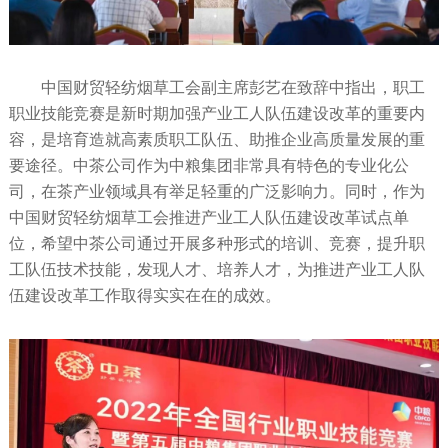
中国财贸轻纺烟草工会副主席彭艺在致辞中指出，职工
职业技能竞赛是新时期加强产业工人队伍建设改革的重要内
容，是培育造就高素质职工队伍、助推企业高质量发展的重
要途径。中茶公司作为中粮集团非常具有特色的专业化公
司，在茶产业领域具有举足轻重的广泛影响力。同时，作为
中国财贸轻纺烟草工会推进产业工人队伍建设改革试点单
位，希望中茶公司通过开展多种形式的培训、竞赛，提升职
工队伍技术技能，发现人才、培养人才，为推进产业工人队
伍建设改革工作取得实实在在的成效。