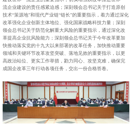
流企业建设的责任感紧迫感；深刻领会总书记关于打造原创
技术“策源地”和现代产业链“链长”的重要指示，着力通过深化
改革强化企业创新主体地位、强化国家战略科技力量；深刻
领会总书记关于防范化解重大风险的重要指示，通过深化改
革提高企业抗风险能力；深刻领会总书记关于今年改革要加
快推动落实党的十九大以来部署的改革任务，加快推动重要
领域和关键环节改革攻坚突破、落地见效的重要指示，以更
高政治站位、更实工作举措，勠力同心、攻坚克难，确保完
成国企改革三年行动各项任务，交出一份合格答卷。