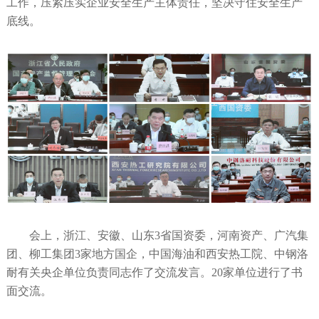
工作，压紧压实企业安全生产主体责任，坚决守住安全生产
底线。
会上，浙江、安徽、山东3省国资委，河南资产、广汽集
团、柳工集团3家地方国企，中国海油和西安热工院、中钢洛
耐有关央企单位负责同志作了交流发言。20家单位进行了书
面交流。