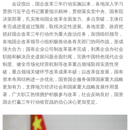
会议指出，国企改革三年行动实施以来，各地深入学习
贯彻习近平总书记重要指示精神，贯彻落实党中央、国务院
决策部署，扎实推动国企改革全面发力、多点突破，主体任
务完成进度超过预期，取得决定性进展。各地党委、政府把
抓好国企改革三年行动作为重大政治任务，加强组织领导，
各地国企改革领导小组积极推动各有关部门协同作战，形成
强大合力；国有企业公司制改革基本完成，剥离企业办社会
职能和解决历史遗留问题全面扫尾，完善中国特色现代企业
制度、健全市场化经营机制等改革重点领域取得实质性突
破，重点领域关键环节改革成果丰硕；以改革促发展，国有
资本布局结构进一步优化，国资国企服务保障国家重大战略
更加有力，支撑地方经济社会和国家重大战略发展作用显
著，广大职工热情拥护积极参与改革，社会反响良好，国资
国企打赢三年行动收官战的信心决心更加坚定。