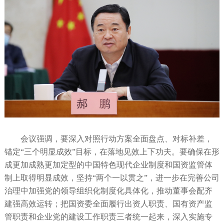
会议强调，要深入对照行动方案全面盘点、对标补差，
锚定“三个明显成效”目标，在落地见效上下功夫。要确保在形
成更加成熟更加定型的中国特色现代企业制度和国资监管体
制上取得明显成效，坚持“两个一以贯之”，进一步在完善公司
治理中加强党的领导组织化制度化具体化，推动董事会配齐
建强高效运转；把国资委全面履行出资人职责、国有资产监
管职责和企业党的建设工作职责三者统一起来，深入实施专