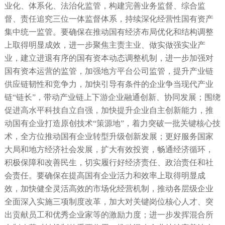
业化、体系化、法治化监管，构建完善业务监督、综合监
督、责任追究三位一体监督体系，持续深化经营性国有资产
集中统一监管。要确保在推动国有经济布局优化和结构调整
上取得明显成效，进一步聚焦主责主业、做实做强实业产
业，建立进退有序的国有资本动态调整机制，进一步加强对
国有资本运营的监管，加强地方平台公司监管，提升产业链
供应链韧性和竞争力，加快引导有条件的企业争当现代产业
链“链长”，带动产业链上下游企业融通创新、协同发展；围绕
促进高水平科技自立自强，加快提升企业自主创新能力，推
动国有企业打造原创技术“策源地”，着力突破一批关键核心技
术，全方位推动国有企业转型升级创新发展；更好服务国家
大局和地方经济社会发展，扩大有效投资，畅通经济循环，
积极保障和改善民生，切实履行好经济责任、政治责任和社
会责任。要确保在提高国有企业活力和效率上取得明显成
效，加快健全灵活高效的市场化经营机制，推动各层级企业
全面深入实施三项制度改革，加大对关键岗位核心人才、突
出贡献员工和优秀企业家等的激励力度；进一步发挥混合所