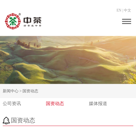
EN
|
中文
Togg
navig
新闻中心 >
国资动态
公司资讯
国资动态
媒体报道
国资动态