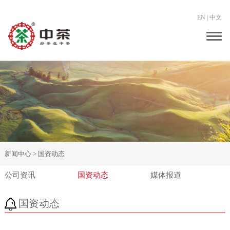
EN
|
中文
Togg
navig
新闻中心 >
国资动态
公司资讯
国资动态
媒体报道
国资动态