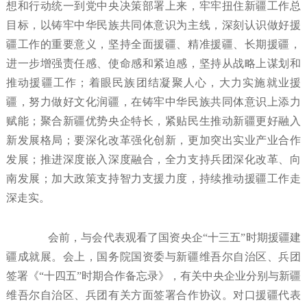
想和行动统一到党中央决策部署上来，牢牢扭住新疆工作总
目标，以铸牢中华民族共同体意识为主线，深刻认识做好援
疆工作的重要意义，坚持全面援疆、精准援疆、长期援疆，
进一步增强责任感、使命感和紧迫感，坚持从战略上谋划和
推动援疆工作；着眼民族团结凝聚人心，大力实施就业援
疆，努力做好文化润疆，在铸牢中华民族共同体意识上添力
赋能；聚合新疆优势央企特长，紧贴民生推动新疆更好融入
新发展格局；要深化改革强化创新，更加突出实业产业合作
发展；推进深度嵌入深度融合，全力支持兵团深化改革、向
南发展；加大政策支持智力支援力度，持续推动援疆工作走
深走实。
会前，与会代表观看了国资央企“十三五”时期援疆建
疆成就展。会上，国务院国资委与新疆维吾尔自治区、兵团
签署《“十四五”时期合作备忘录》，有关中央企业分别与新疆
维吾尔自治区、兵团有关方面签署合作协议。对口援疆代表