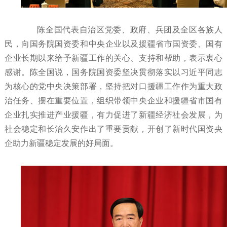
陈全国代表自治区党委、政府、兵团及全区各族人
民，向国务院国资委和中央企业以及援疆省市国资委、国有
企业长期以来给予新疆工作的关心、支持和帮助，表示衷心
感谢。陈全国说，国务院国资委坚决贯彻落实以习近平同志
为核心的党中央决策部署，坚持把对口援疆工作作为重大政
治任务、摆在重要位置，组织带领中央企业和援疆省市国有
企业扎实推进产业援疆，有力促进了新疆经济社会发展，为
社会稳定和长治久安作出了重要贡献，开创了新时代国资央
企助力新疆稳定发展的好局面。