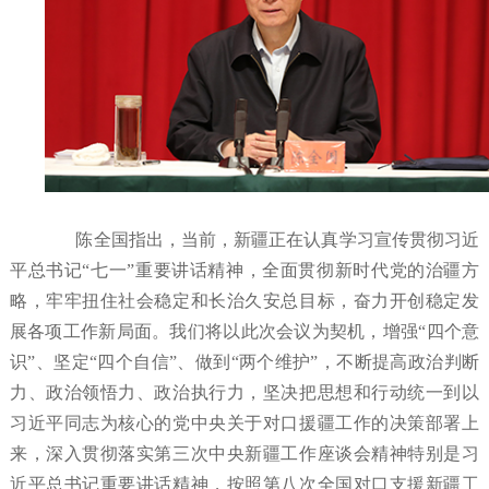
陈全国指出，当前，新疆正在认真学习宣传贯彻习近
平总书记“七一”重要讲话精神，全面贯彻新时代党的治疆方
略，牢牢扭住社会稳定和长治久安总目标，奋力开创稳定发
展各项工作新局面。我们将以此次会议为契机，增强“四个意
识”、坚定“四个自信”、做到“两个维护”，不断提高政治判断
力、政治领悟力、政治执行力，坚决把思想和行动统一到以
习近平同志为核心的党中央关于对口援疆工作的决策部署上
来，深入贯彻落实第三次中央新疆工作座谈会精神特别是习
近平总书记重要讲话精神，按照第八次全国对口支援新疆工