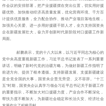
作会议的安排部署，把产业援疆摆在突出位置，切实用好援
疆优势、加快推动经济高质量发展，优化营商环境、千方百
计提供优质服务，全力配合协作、推动产业项目落地生根，
加强关心关爱、进一步用好援疆干部人才，全力支持国资央
企在新疆发展壮大，奋力开创新时代新阶段对口援疆工作新
局面。
郝鹏表示，党的十八大以来，以习近平同志为核心的
党中央高度重视新疆工作，习近平总书记发表了一系列重要
讲话，明确了新时代党的治疆方略，为做好新疆工作指明了
前进方向、提供了根本遵循。支持新疆发展、支援新疆建设
是全党全国的大事，国资央企责无旁贷、义不容辞。“十三
五”时期，国资央企认真学习领会习近平总书记关于新疆工作
的重要指示，不断加大对口援疆力度，产业合作不断深化，
帮扶力度不断加大，为新疆社会稳定和长治久安、经济社会
发展作出了积极贡献。