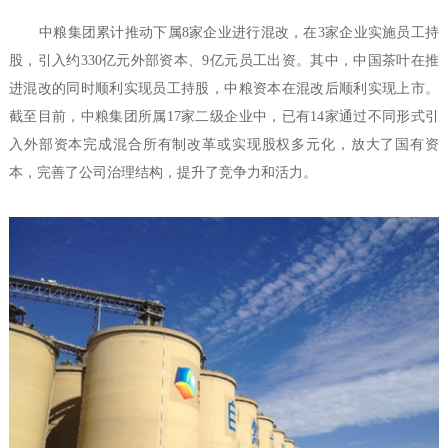
中粮集团累计推动下属8家企业进行混改，在3家企业实施员工持
股，引入约330亿元外部资本、9亿元员工出资。其中，中国茶叶在推
进混改的同时顺利实现员工持股，中粮资本在混改后顺利实现上市。
截至目前，中粮集团所属17家二级企业中，已有14家通过不同形式引
入外部资本完成混合所有制改革或实现股权多元化，放大了国有资
本，完善了公司治理结构，提升了竞争力和活力。