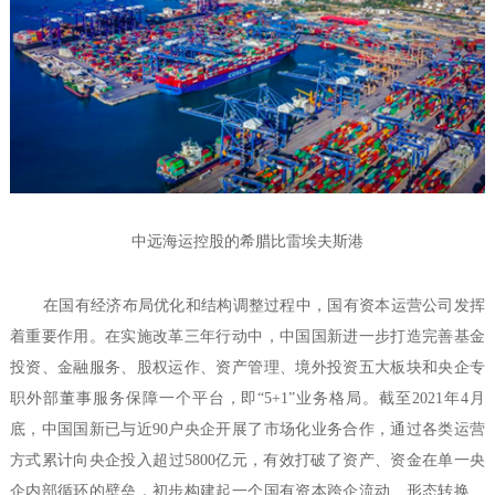
中远海运控股的希腊比雷埃夫斯港
在国有经济布局优化和结构调整过程中，国有资本运营公司发挥
着重要作用。在实施改革三年行动中，中国国新进一步打造完善基金
投资、金融服务、股权运作、资产管理、境外投资五大板块和央企专
职外部董事服务保障一个平台，即“5+1”业务格局。截至2021年4月
底，中国国新已与近90户央企开展了市场化业务合作，通过各类运营
方式累计向央企投入超过5800亿元，有效打破了资产、资金在单一央
企内部循环的壁垒，初步构建起一个国有资本跨企流动、形态转换、