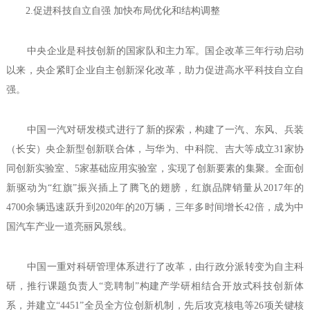
2.促进科技自立自强 加快布局优化和结构调整
中央企业是科技创新的国家队和主力军。国企改革三年行动启动
以来，央企紧盯企业自主创新深化改革，助力促进高水平科技自立自
强。
中国一汽对研发模式进行了新的探索，构建了一汽、东风、兵装
（长安）央企新型创新联合体，与华为、中科院、吉大等成立31家协
同创新实验室、5家基础应用实验室，实现了创新要素的集聚。全面创
新驱动为“红旗”振兴插上了腾飞的翅膀，红旗品牌销量从2017年的
4700余辆迅速跃升到2020年的20万辆，三年多时间增长42倍，成为中
国汽车产业一道亮丽风景线。
中国一重对科研管理体系进行了改革，由行政分派转变为自主科
研，推行课题负责人“竞聘制”构建产学研相结合开放式科技创新体
系，并建立“4451”全员全方位创新机制，先后攻克核电等26项关键核