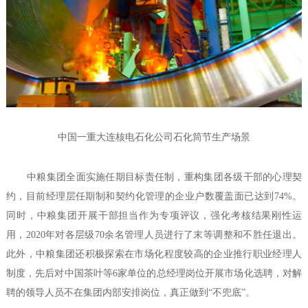
中国一重大连核电石化公司石化筒节生产场景
中粮集团全面实施任期目标责任制，重构集团各级干部的心理契
约，目前经理层任期制和契约化管理的企业户数覆盖面已达到74%。
同时，中粮集团开展干部担当作为专项评议，强化考核结果刚性运
用，2020年对各层级70余名管理人员进行了末等调整和不胜任退出。
此外，中粮集团还积极探索在市场化程度较高的企业推行职业经理人
制度，先后对中国茶叶等6家单位的总经理岗位开展市场化选聘，对解
聘的领导人员不在集团内部安排岗位，真正做到“不兜底”。