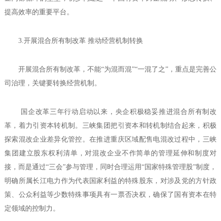
提高效率的重要平台。
3.开展混合所有制改革 推动经营机制转换
开展混合所有制改革，不能“为混而混”“一混了之”，重点是完善公
司治理，关键要转换经营机制。
国企改革三年行动启动以来，央企积极稳妥推进混合所有制改
革，着力引资本转机制。三峡集团把引资本和转机制结合起来，积极
探索混改企业差异化管控。在推进重庆区域配售电混改过程中，三峡
集团建立股东权利清单，对混改企业不作简单的管理延伸和制度对
接，而是通过“三会”参与管理，同时合理运用“国家特殊管理股”制度，
明确所属长江电力作为代表国家利益的特殊股东，对涉及党的方针政
策、公众利益等少数特殊事项具有一票否决权，确保了国有资本在特
定领域的控制力。