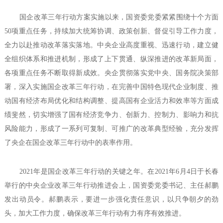
国企改革三年行动方案实施以来，国资委党委紧紧围绕十个方面
50项重点任务，持续加大统筹协调、政策创新、督促引导工作力度，
全力以赴推动改革落实落地。中央企业高度重视、迅速行动，建立健
全组织体系和推进机制，形成了上下贯通、纵深推进的改革新局面，
各项重点任务不断取得新成效。央企贯彻落实党中央、国务院决策部
署，深入实施国企改革三年行动，在完善中国特色现代企业制度、推
动国有经济布局优化和结构调整、提高国有企业活力和效率等方面成
绩斐然，切实增强了国有经济竞争力、创新力、控制力、影响力和抗
风险能力，形成了一系列可复制、可推广的改革典型经验，充分发挥
了央企在国企改革三年行动中的表率作用。
2021年是国企改革三年行动的关键之年。在2021年6月4日于长春
举行的中央企业改革三年行动推进会上，国资委党委书记、主任郝鹏
发出动员令。郝鹏表示，要进一步强化责任意识，以只争朝夕的劲
头，加大工作力度，确保改革三年行动有力有序有效推进。