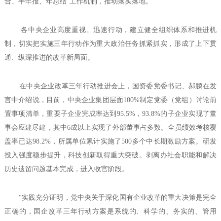
合、半年报、年总结”工作机制，推动落实落地。
各中央企业高度重视、迅速行动，建立健全组织体系和推进机
制，切实把实施三年行动作为重大政治任务抓紧抓实，形成了上下贯
通、纵深推进的改革新局面。
在中央企业改革三年行动推进会上，国资委党委书记、郝鹏在发
言中介绍说，目前，中央企业集团层面100%制定党委（党组）讨论前
置事项清单，重要子企业完成率达到95.5%，93.8%的子企业实现了董
事会应建尽建，其中6成以上实现了外部董事占多数。全员绩效考核覆
盖率已达98.2%，所属单位累计实施了500多个中长期激励方案。研发
投入强度稳步提升，科技创新取得重大突破。剥离办社会职能和解决
历史遗留问题基本完成，进入收官阶段。
“实践充分证明，党中央关于深化国有企业改革的重大决策是完全
正确的，国企改革三年行动方案是系统的、科学的、务实的、管用