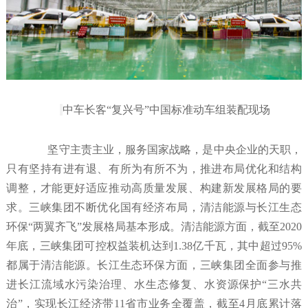
中车长客“复兴号”中国标准动车组装配现场
坚守主责主业，服务国家战略，是中央企业的天职，
只有坚持有进有退、有所为有所不为，推进布局优化和结构
调整，才能更好适应推动高质量发展、构建新发展格局的要
求。三峡集团不断优化国有经济布局，清洁能源与长江生态
环保“两翼齐飞”发展格局基本形成。清洁能源方面，截至2020
年底，三峡集团可控权益装机达到1.38亿千瓦，其中超过95%
都属于清洁能源。长江生态环保方面，三峡集团全面参与推
进长江流域水污染治理、水生态修复、水资源保护“三水共
治”，实现长江经济带11省市业务全覆盖，截至4月底累计落