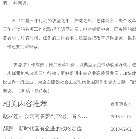
的。”郝鹏说。
2021年是三年行动的攻坚之年、关键之年。总体而言，央企改革
三年行动的各项工作都取得了明显进展，但对标党中央、国务院的部
署要求，对表时间、任务的工作要求，还需要把改革抓得更紧，很多
工作还要往深里做。
“要总结工作成效，推广改革经验，以典型示范带动改革深化，进
一步抓紧抓实改革三年行动，更好促进中央企业高质量发展，加快建
设世界一流企业，为全面建设社会主义现代化国家作出更大贡献。”郝
鹏说。（撰 稿：原诗萌）
相关内容推荐
查看更多 >
赵双连拜会云南省委副书记、省长阮成发
2018-02-08
郝鹏：新时代国有企业的战略定位与历史...
2018-02-02