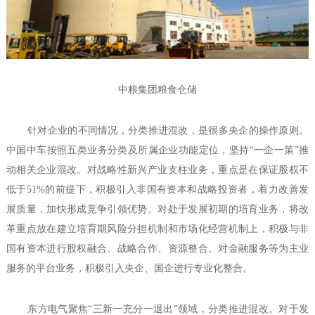
中粮集团粮食仓储
针对企业的不同情况，分类推进混改，是很多央企的操作原则。
中国中车按照五类业务分类及所属企业功能定位，坚持“一企一策”推
动相关企业混改。对战略性新兴产业支柱业务，重点是在保证股权不
低于51%的前提下，积极引入非国有资本和战略投资者，着力改善发
展质量，加快形成竞争引领优势。对处于发展初期的培育业务，将改
革重点放在建立培育期风险分担机制和市场化经营机制上，积极与非
国有资本进行股权融合、战略合作、资源整合。对金融服务等为主业
服务的平台业务，积极引入央企、国企进行专业化整合。
东方电气聚焦“三新一充分一退出”领域，分类推进混改。对于发