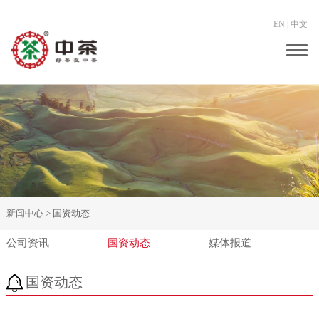
EN
|
中文
Togg
navig
新闻中心 >
国资动态
公司资讯
国资动态
媒体报道
国资动态