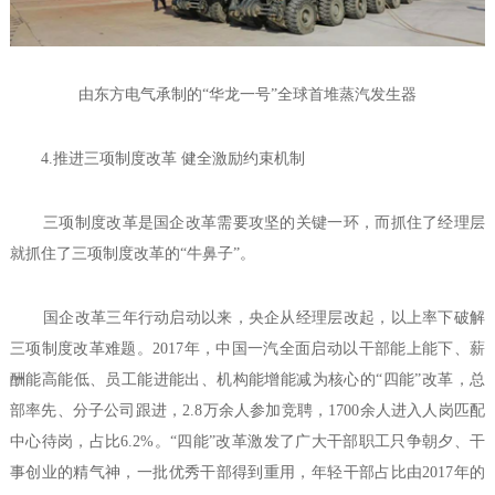
由东方电气承制的“华龙一号”全球首堆蒸汽发生器
4.推进三项制度改革 健全激励约束机制
三项制度改革是国企改革需要攻坚的关键一环，而抓住了经理层
就抓住了三项制度改革的“牛鼻子”。
国企改革三年行动启动以来，央企从经理层改起，以上率下破解
三项制度改革难题。2017年，中国一汽全面启动以干部能上能下、薪
酬能高能低、员工能进能出、机构能增能减为核心的“四能”改革，总
部率先、分子公司跟进，2.8万余人参加竞聘，1700余人进入人岗匹配
中心待岗，占比6.2%。“四能”改革激发了广大干部职工只争朝夕、干
事创业的精气神，一批优秀干部得到重用，年轻干部占比由2017年的