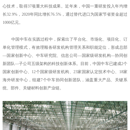
心技术，取得37项重大科技成果。近年来，中国一重研发投入年均增
长32.9%，2020年同比增长76.5%，通过替代进口为国家节省资金超过
1000亿元。
中国中车在实践过程中，探索出了平台化、市场化、项目化、订
单化管理模式，有效理顺各研发机构管理关系和职能定位，形成总部
—国家创新中心、中车研究院、信息公司—国家级研发机构—协同创
新团队—子公司五级架构的科技创新体系。目前，中国中车已建成2个
国家创新中心、12个国家级研发机构、23家国家认定技术中心、18家
海外研发中心，组建7个中车协同创新团队，涵盖重大产品、关键系
统、部件、关键材料创新产业链。