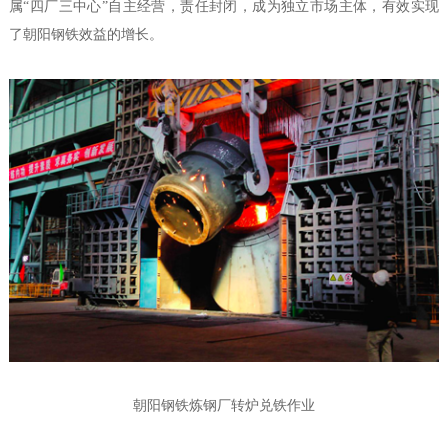
属“四厂三中心”自主经营，责任封闭，成为独立市场主体，有效实现
了朝阳钢铁效益的增长。
朝阳钢铁炼钢厂转炉兑铁作业