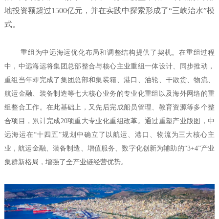
地投资额超过1500亿元，并在实践中探索形成了“三峡治水”模
式。
重组为中远海运优化布局和调整结构提供了契机。在重组过程
中，中远海运将集团总部整合与核心主业重组一体设计、同步推动，
重组当年即完成了集团总部和集装箱、港口、油轮、干散货、物流、
航运金融、装备制造等七大核心业务的专业化重组以及海外网络的重
组整合工作。在此基础上，又先后完成船员管理、教育资源等多个整
合项目，累计完成20项重大专业化重组改革。通过重塑产业版图，中
远海运在“十四五”规划中确立了以航运、港口、物流为三大核心主
业，航运金融、装备制造、增值服务、数字化创新为辅助的“3+4”产业
集群新格局，增强了全产业链经营优势。