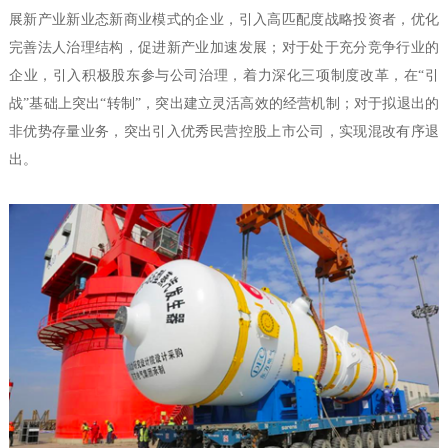
展新产业新业态新商业模式的企业，引入高匹配度战略投资者，优化
完善法人治理结构，促进新产业加速发展；对于处于充分竞争行业的
企业，引入积极股东参与公司治理，着力深化三项制度改革，在“引
战”基础上突出“转制”，突出建立灵活高效的经营机制；对于拟退出的
非优势存量业务，突出引入优秀民营控股上市公司，实现混改有序退
出。