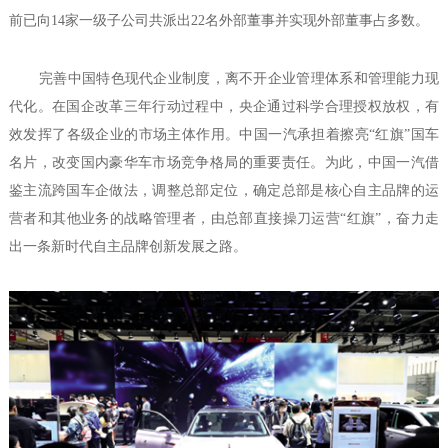
前已向14家一级子公司共派出22名外部董事并实现外部董事占多数。
完善中国特色现代企业制度，离不开企业管理体系和管理能力现
代化。在国企改革三年行动过程中，央企通过科学合理授权放权，有
效发挥了各级企业的市场主体作用。中国一汽承担着擦亮“红旗”国车
名片，改变国内豪华车市场竞争格局的重要责任。为此，中国一汽借
鉴主流跨国车企做法，调整总部定位，确定总部是核心自主品牌的运
营者和其他业务的战略管理者，由总部直接操刀运营“红旗”，奋力走
出一条新时代自主品牌创新发展之路。