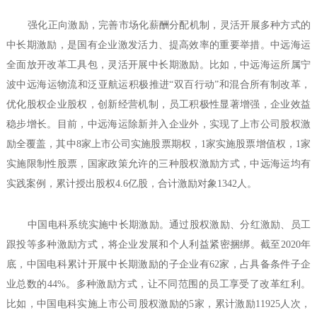
强化正向激励，完善市场化薪酬分配机制，灵活开展多种方式的
中长期激励，是国有企业激发活力、提高效率的重要举措。中远海运
全面放开改革工具包，灵活开展中长期激励。比如，中远海运所属宁
波中远海运物流和泛亚航运积极推进“双百行动”和混合所有制改革，
优化股权企业股权，创新经营机制，员工积极性显著增强，企业效益
稳步增长。目前，中远海运除新并入企业外，实现了上市公司股权激
励全覆盖，其中8家上市公司实施股票期权，1家实施股票增值权，1家
实施限制性股票，国家政策允许的三种股权激励方式，中远海运均有
实践案例，累计授出股权4.6亿股，合计激励对象1342人。
中国电科系统实施中长期激励。通过股权激励、分红激励、员工
跟投等多种激励方式，将企业发展和个人利益紧密捆绑。截至2020年
底，中国电科累计开展中长期激励的子企业有62家，占具备条件子企
业总数的44%。多种激励方式，让不同范围的员工享受了改革红利。
比如，中国电科实施上市公司股权激励的5家，累计激励11925人次，