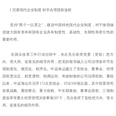
1.完善现代企业制度 科学合理授权放权
坚持“两个一以贯之”，建设中国特色现代企业制度，对于做强做
优做大国有资本和国有企业具有制度性、基础性、长期性和牵引性的
重要作用。
在国企改革三年行动过程中，央企充分发挥党委（党组）把方
向、管大局、促落实的领导作用，把党的领导融入公司治理各环节实
现制度化、规范化、程序化。中远海运建立了党组会、董事会、经理
层权责法定、权责透明、协调运转、有效制衡的公司治理机制。重组
以来，中远海运共召开172次党组会，讨论599项议题，其中前置研究
发展战略、重组整合、重大收购、中长期激励、董事会授权、三项制
度改革等重大经营管理决策事项287个，充分发挥了党组把方向、管大
局、促落实的领导作用。