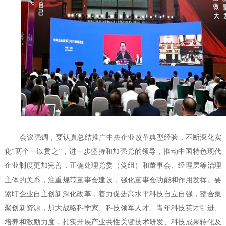
会议强调，要认真总结推广中央企业改革典型经验，不断深化实
化“两个一以贯之”，进一步坚持和加强党的领导，推动中国特色现代
企业制度更加完善，正确处理党委（党组）和董事会、经理层等治理
主体的关系，注重规范董事会建设，强化董事会功能和作用发挥。要
紧盯企业自主创新深化改革，着力促进高水平科技自立自强，整合集
聚创新资源，加大战略科学家、科技领军人才、青年科技英才引进、
培养和激励力度，扎实开展产业共性关键技术研发、科技成果转化及