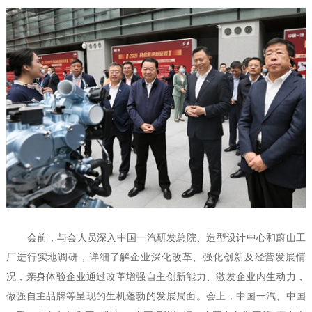
会前，与会人员深入中国一汽研发总院、造型设计中心和蔚山工
厂进行实地调研，详细了解企业深化改革、强化创新及经营发展情
况，亲身体验企业通过改革增强自主创新能力、激发企业内生动力，
做强自主品牌等呈现的生机蓬勃的发展局面。会上，中国一汽、中国