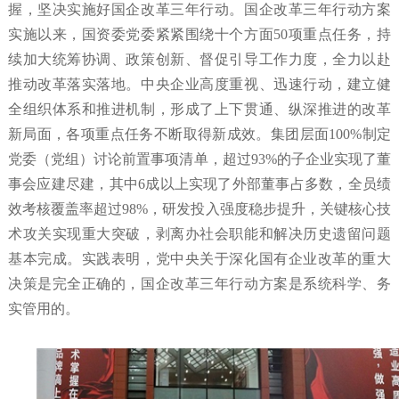
握，坚决实施好国企改革三年行动。国企改革三年行动方案
实施以来，国资委党委紧紧围绕十个方面50项重点任务，持
续加大统筹协调、政策创新、督促引导工作力度，全力以赴
推动改革落实落地。中央企业高度重视、迅速行动，建立健
全组织体系和推进机制，形成了上下贯通、纵深推进的改革
新局面，各项重点任务不断取得新成效。集团层面100%制定
党委（党组）讨论前置事项清单，超过93%的子企业实现了董
事会应建尽建，其中6成以上实现了外部董事占多数，全员绩
效考核覆盖率超过98%，研发投入强度稳步提升，关键核心技
术攻关实现重大突破，剥离办社会职能和解决历史遗留问题
基本完成。实践表明，党中央关于深化国有企业改革的重大
决策是完全正确的，国企改革三年行动方案是系统科学、务
实管用的。