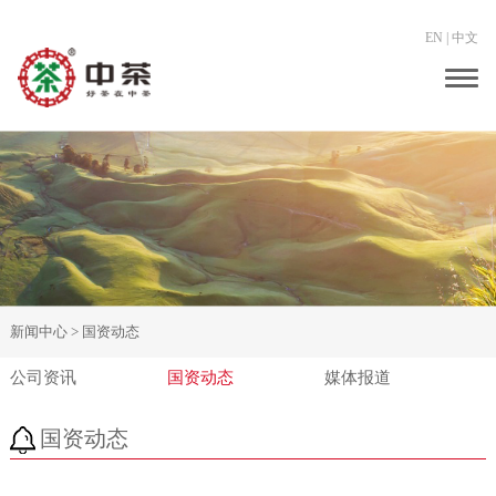
EN
|
中文
Togg
navig
新闻中心 >
国资动态
公司资讯
国资动态
媒体报道
国资动态