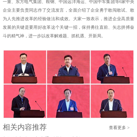
一重、东方电气集团、鞍钢、中国远洋海运、中国中车集团等6家中央
企业主要负责同志作了交流发言，全面介绍了企业勇于敢闯敢试、敢
为人先推进改革的经验做法和成效。大家一致表示，推进企业高质量
发展的关键是要用好改革这个关键一招，保持勇往直前、矢志拼搏奋
斗的精气神，进一步以改革解难题、抓机遇、开新局。
相关内容推荐
查看更多 >