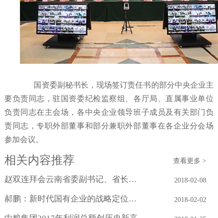
国资委副秘书长，现场签订责任书的部分中央企业主
要负责同志，驻国资委纪检监察组、各厅局、直属事业单位
负责同志在主会场，各中央企业领导班子成员及有关部门负
责同志，专职外部董事和部分兼职外部董事在各企业分会场
参加会议。
相关内容推荐
查看更多 >
赵双连拜会云南省委副书记、省长阮成发
2018-02-08
郝鹏：新时代国有企业的战略定位与历史...
2018-02-02