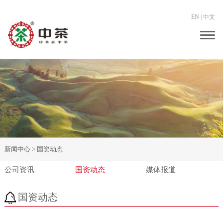
EN
|
中文
Togg
navig
新闻中心 >
国资动态
公司资讯
国资动态
媒体报道
国资动态