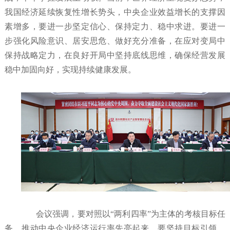
我国经济延续恢复性增长势头，中央企业效益增长的支撑因
素增多，要进一步坚定信心、保持定力、稳中求进。要进一
步强化风险意识、居安思危、做好充分准备，在应对变局中
保持战略定力，在良好开局中坚持底线思维，确保经营发展
稳中加固向好，实现持续健康发展。
会议强调，要对照以“两利四率”为主体的考核目标任
务，推动中央企业经济运行率先亮起来。要坚持目标引领，