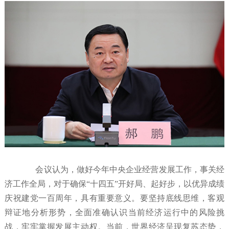
会议认为，做好今年中央企业经营发展工作，事关经
济工作全局，对于确保“十四五”开好局、起好步，以优异成绩
庆祝建党一百周年，具有重要意义。要坚持底线思维，客观
辩证地分析形势，全面准确认识当前经济运行中的风险挑
战，牢牢掌握发展主动权。当前，世界经济呈现复苏态势，