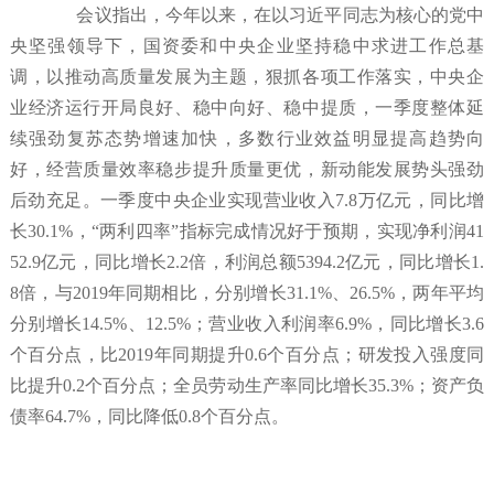
会议指出，今年以来，在以习近平同志为核心的党中
央坚强领导下，国资委和中央企业坚持稳中求进工作总基
调，以推动高质量发展为主题，狠抓各项工作落实，中央企
业经济运行开局良好、稳中向好、稳中提质，一季度整体延
续强劲复苏态势增速加快，多数行业效益明显提高趋势向
好，经营质量效率稳步提升质量更优，新动能发展势头强劲
后劲充足。一季度中央企业实现营业收入7.8万亿元，同比增
长30.1%，“两利四率”指标完成情况好于预期，实现净利润41
52.9亿元，同比增长2.2倍，利润总额5394.2亿元，同比增长1.
8倍，与2019年同期相比，分别增长31.1%、26.5%，两年平均
分别增长14.5%、12.5%；营业收入利润率6.9%，同比增长3.6
个百分点，比2019年同期提升0.6个百分点；研发投入强度同
比提升0.2个百分点；全员劳动生产率同比增长35.3%；资产负
债率64.7%，同比降低0.8个百分点。