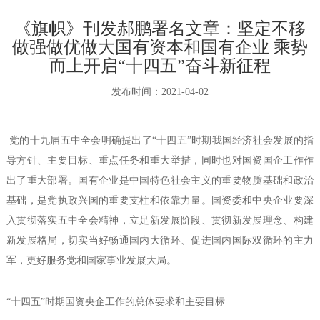
《旗帜》刊发郝鹏署名文章：坚定不移
做强做优做大国有资本和国有企业 乘势
而上开启“十四五”奋斗新征程
发布时间：
2021-04-02
党的十九届五中全会明确提出了“十四五”时期我国经济社会发展的指
导方针、主要目标、重点任务和重大举措，同时也对国资国企工作作
出了重大部署。国有企业是中国特色社会主义的重要物质基础和政治
基础，是党执政兴国的重要支柱和依靠力量。国资委和中央企业要深
入贯彻落实五中全会精神，立足新发展阶段、贯彻新发展理念、构建
新发展格局，切实当好畅通国内大循环、促进国内国际双循环的主力
军，更好服务党和国家事业发展大局。
“十四五”时期国资央企工作的总体要求和主要目标