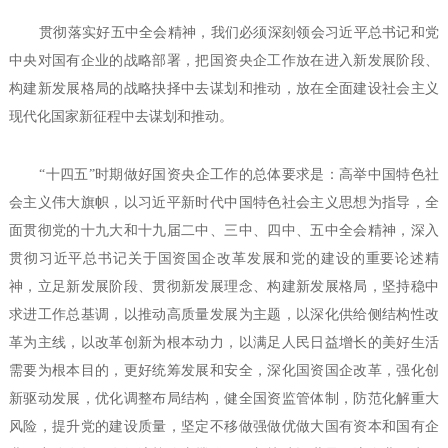
贯彻落实好五中全会精神，我们必须深刻领会习近平总书记和党
中央对国有企业的战略部署，把国资央企工作放在进入新发展阶段、
构建新发展格局的战略抉择中去谋划和推动，放在全面建设社会主义
现代化国家新征程中去谋划和推动。
“十四五”时期做好国资央企工作的总体要求是：高举中国特色社
会主义伟大旗帜，以习近平新时代中国特色社会主义思想为指导，全
面贯彻党的十九大和十九届二中、三中、四中、五中全会精神，深入
贯彻习近平总书记关于国资国企改革发展和党的建设的重要论述精
神，立足新发展阶段、贯彻新发展理念、构建新发展格局，坚持稳中
求进工作总基调，以推动高质量发展为主题，以深化供给侧结构性改
革为主线，以改革创新为根本动力，以满足人民日益增长的美好生活
需要为根本目的，更好统筹发展和安全，深化国资国企改革，强化创
新驱动发展，优化调整布局结构，健全国资监管体制，防范化解重大
风险，提升党的建设质量，坚定不移做强做优做大国有资本和国有企