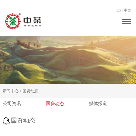
EN
|
中文
Togg
navig
新闻中心 >
国资动态
公司资讯
国资动态
媒体报道
国资动态