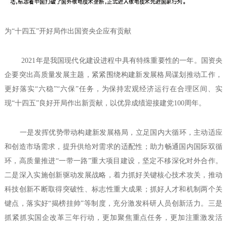
为“十四五”开好局作出国资央企应有贡献
2021年是我国现代化建设进程中具有特殊重要性的一年。国资央
企要突出高质量发展主题，紧紧围绕构建新发展格局谋划推动工作，
更好落实“六稳”“六保”任务，为保持宏观经济运行在合理区间、实
现“十四五”良好开局作出新贡献，以优异成绩迎接建党100周年。
一是发挥优势带动构建新发展格局，立足国内大循环，主动适应
和创造市场需求，提升供给对需求的适配性；助力畅通国内国际双循
环，高质量推进“一带一路”重大项目建设，坚定不移深化对外合作。
二是深入实施创新驱动发展战略，着力抓好关键核心技术攻关，推动
科技创新不断取得突破性、标志性重大成果；抓好人才和机制两个关
键点，落实好“揭榜挂帅”等制度，充分激发科研人员创新活力。三是
抓紧抓实国企改革三年行动，更加聚焦重点任务，更加注重激发活