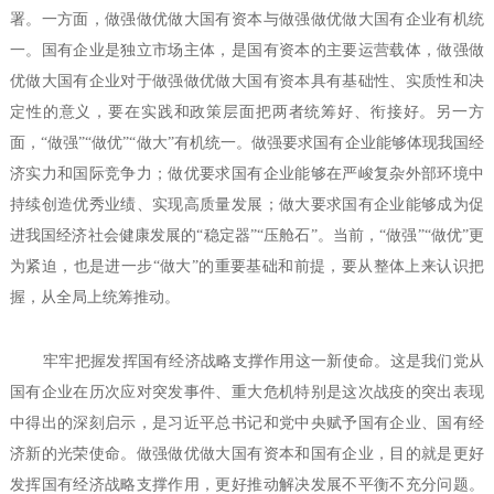
署。一方面，做强做优做大国有资本与做强做优做大国有企业有机统
一。国有企业是独立市场主体，是国有资本的主要运营载体，做强做
优做大国有企业对于做强做优做大国有资本具有基础性、实质性和决
定性的意义，要在实践和政策层面把两者统筹好、衔接好。另一方
面，“做强”“做优”“做大”有机统一。做强要求国有企业能够体现我国经
济实力和国际竞争力；做优要求国有企业能够在严峻复杂外部环境中
持续创造优秀业绩、实现高质量发展；做大要求国有企业能够成为促
进我国经济社会健康发展的“稳定器”“压舱石”。当前，“做强”“做优”更
为紧迫，也是进一步“做大”的重要基础和前提，要从整体上来认识把
握，从全局上统筹推动。
牢牢把握发挥国有经济战略支撑作用这一新使命。这是我们党从
国有企业在历次应对突发事件、重大危机特别是这次战疫的突出表现
中得出的深刻启示，是习近平总书记和党中央赋予国有企业、国有经
济新的光荣使命。做强做优做大国有资本和国有企业，目的就是更好
发挥国有经济战略支撑作用，更好推动解决发展不平衡不充分问题。