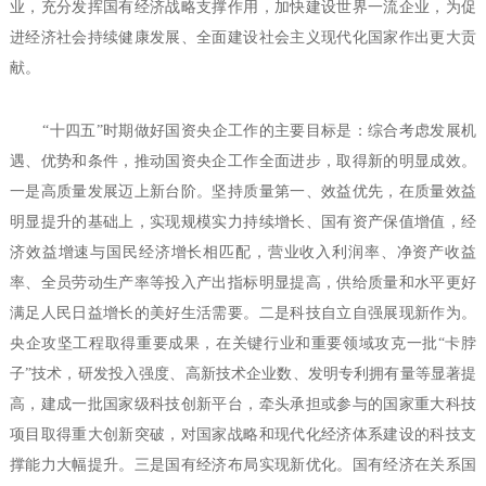
业，充分发挥国有经济战略支撑作用，加快建设世界一流企业，为促
进经济社会持续健康发展、全面建设社会主义现代化国家作出更大贡
献。
“十四五”时期做好国资央企工作的主要目标是：综合考虑发展机
遇、优势和条件，推动国资央企工作全面进步，取得新的明显成效。
一是高质量发展迈上新台阶。坚持质量第一、效益优先，在质量效益
明显提升的基础上，实现规模实力持续增长、国有资产保值增值，经
济效益增速与国民经济增长相匹配，营业收入利润率、净资产收益
率、全员劳动生产率等投入产出指标明显提高，供给质量和水平更好
满足人民日益增长的美好生活需要。二是科技自立自强展现新作为。
央企攻坚工程取得重要成果，在关键行业和重要领域攻克一批“卡脖
子”技术，研发投入强度、高新技术企业数、发明专利拥有量等显著提
高，建成一批国家级科技创新平台，牵头承担或参与的国家重大科技
项目取得重大创新突破，对国家战略和现代化经济体系建设的科技支
撑能力大幅提升。三是国有经济布局实现新优化。国有经济在关系国