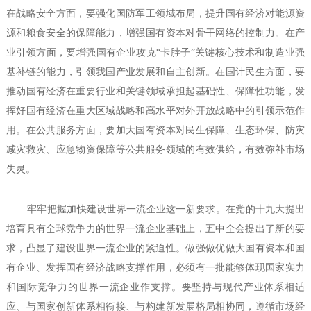
在战略安全方面，要强化国防军工领域布局，提升国有经济对能源资
源和粮食安全的保障能力，增强国有资本对骨干网络的控制力。在产
业引领方面，要增强国有企业攻克“卡脖子”关键核心技术和制造业强
基补链的能力，引领我国产业发展和自主创新。在国计民生方面，要
推动国有经济在重要行业和关键领域承担起基础性、保障性功能，发
挥好国有经济在重大区域战略和高水平对外开放战略中的引领示范作
用。在公共服务方面，要加大国有资本对民生保障、生态环保、防灾
减灾救灾、应急物资保障等公共服务领域的有效供给，有效弥补市场
失灵。
牢牢把握加快建设世界一流企业这一新要求。在党的十九大提出
培育具有全球竞争力的世界一流企业基础上，五中全会提出了新的要
求，凸显了建设世界一流企业的紧迫性。做强做优做大国有资本和国
有企业、发挥国有经济战略支撑作用，必须有一批能够体现国家实力
和国际竞争力的世界一流企业作支撑。要坚持与现代产业体系相适
应、与国家创新体系相衔接、与构建新发展格局相协同，遵循市场经