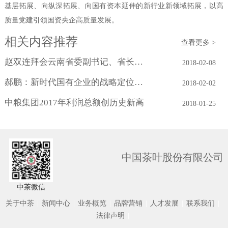
基层拓展、向纵深拓展、向国有资本延伸的新行业新领域拓展，以高
质量党建引领国资央企高质量发展。
相关内容推荐
查看更多 >
赵双连拜会云南省委副书记、省长阮成发
2018-02-08
郝鹏：新时代国有企业的战略定位与历史...
2018-02-02
中粮集团2017年利润总额创历史新高
2018-01-25
中国茶叶股份有限公司
中茶微信
关于中茶
|
新闻中心
|
业务概览
|
品牌营销
|
人才发展
|
联系我们
|
法律声明
|