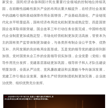
家安全、国民经济命脉和国计民生重要行业领域的控制地位持续巩
固，在前瞻性战略性新兴产业的布局比重大幅提升，在经济社会发展
中的战略引领和基础保障作用全面增强，产业基础高级化、产业链现
代化水平明显提高，国有经济布局优化机制更加成熟定型。四是国资
国企改革取得新突破。国企改革三年行动任务全面完成，中国特色现
代企业制度更加成熟定型，市场化经营机制更加灵活高效，管资本为
主的国有资产监管体制更加健全，与各类所有制企业公平竞争、优势
互补、共同发展的良好格局全面形成。五是党的领导党的建设得到新
加强。党对国资央企工作的全面领导切实加强，企业党委（党组）领
导作用充分发挥，党建基层基础更加巩固，领导班子和人才队伍建设
明显加强，全面从严治党、党风廉政建设和反腐败斗争向纵深发展，
党建工作引领企业发展、服务生产经营的制度机制更加完善，企业政
治优势、组织优势充分发挥。