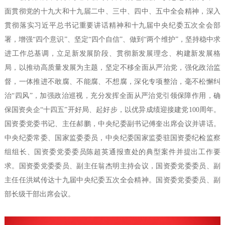
面贯彻党的十九大和十九届二中、三中、四中、五中全会精神，深入
贯彻落实习近平总书记重要讲话精神和十九届中央纪委五次全会部
署，增强“四个意识”、坚定“四个自信”、做到“两个维护”，坚持稳中求
进工作总基调，立足新发展阶段、贯彻新发展理念、构建新发展格
局，以推动高质量发展为主题，坚定不移全面从严治党，强化政治监
督，一体推进不敢腐、不能腐、不想腐，深化专项整治，毫不松懈纠
治“四风”，加强政治巡视，充分发挥全面从严治党引领保障作用，确
保国资央企“十四五”开好局、起好步，以优异成绩迎接建党100周年。
国资委党委书记、主任郝鹏，中央纪委副书记傅奎出席会议并讲话。
中央纪委常委、国家监委委员，中央纪委国家监委驻国资委纪检监察
组组长、国资委党委委员陈超英通报查处的典型案件并提出工作要
求。国资委党委委员、副主任翁杰明主持会议，国资委党委委员、副
主任任洪斌传达十九届中央纪委五次全会精神。国资委党委委员、副
部长级干部出席会议。