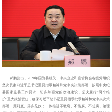
郝鹏指出，2020年国资委机关、中央企业和直管协会各级党组织
坚决贯彻习近平总书记重要指示精神和党中央决策部署，按照中央纪
委国家监委工作要求，切实加强党的政治建设，坚决履行“两个维
护”重大政治责任，确保习近平总书记重要指示批示精神和党中央决策
部署一贯到底、落实见效；一体推进不敢腐、不能腐、不想腐，治理