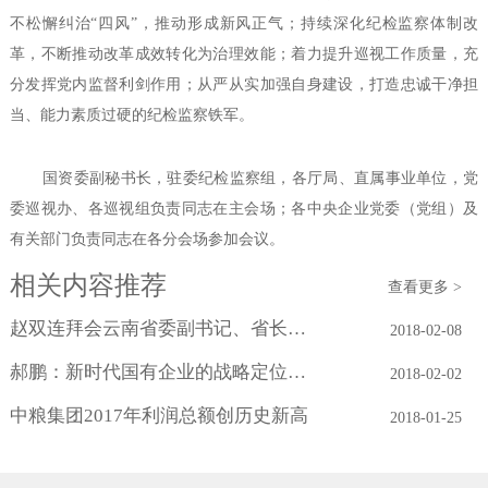
不松懈纠治“四风”，推动形成新风正气；持续深化纪检监察体制改
革，不断推动改革成效转化为治理效能；着力提升巡视工作质量，充
分发挥党内监督利剑作用；从严从实加强自身建设，打造忠诚干净担
当、能力素质过硬的纪检监察铁军。
国资委副秘书长，驻委纪检监察组，各厅局、直属事业单位，党
委巡视办、各巡视组负责同志在主会场；各中央企业党委（党组）及
有关部门负责同志在各分会场参加会议。
相关内容推荐
查看更多 >
赵双连拜会云南省委副书记、省长阮成发
2018-02-08
郝鹏：新时代国有企业的战略定位与历史...
2018-02-02
中粮集团2017年利润总额创历史新高
2018-01-25