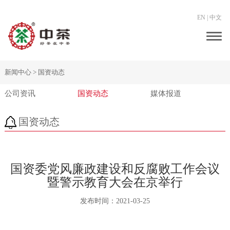
EN
|
中文
Togg
navig
新闻中心 >
国资动态
公司资讯
国资动态
媒体报道
国资动态
国资委党风廉政建设和反腐败工作会议
暨警示教育大会在京举行
发布时间：
2021-03-25