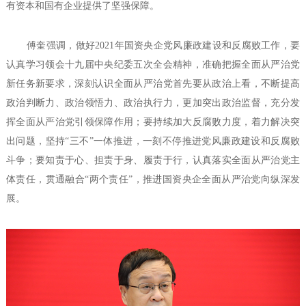
有资本和国有企业提供了坚强保障。
傅奎强调，做好2021年国资央企党风廉政建设和反腐败工作，要
认真学习领会十九届中央纪委五次全会精神，准确把握全面从严治党
新任务新要求，深刻认识全面从严治党首先要从政治上看，不断提高
政治判断力、政治领悟力、政治执行力，更加突出政治监督，充分发
挥全面从严治党引领保障作用；要持续加大反腐败力度，着力解决突
出问题，坚持“三不”一体推进，一刻不停推进党风廉政建设和反腐败
斗争；要知责于心、担责于身、履责于行，认真落实全面从严治党主
体责任，贯通融合“两个责任”，推进国资央企全面从严治党向纵深发
展。