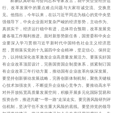
郝鹏认真听取与会同志和专家发言，就中央企业经济运
行、改革发展中的重点难点问题与大家坦诚交流、交换意
见。他指出，今年以来，在以习近平同志为核心的党中央坚
强领导下，中央企业面对复杂严峻的经济形势，主动作为、
真抓实干，经济运行稳中有进，总体符合预期，改革发展党
建各项工作顺利推进。面对新形势新任务，国资委和中央企
业要深入学习贯彻习近平新时代中国特色社会主义经济思
想，贯彻落实党的十九届四中全会精神，坚定信心、保持定
力，以持续深化改革激发企业高质量发展活力。要落实好国
有企业改革顶层设计，完善国资国企制度体系，抓紧制订国
有企业改革三年行动方案，推动国有企业改革向纵深发展。
要坚持创新驱动发展战略，完善创新体制机制，聚焦关键核
心技术加强攻关，不断提升企业核心竞争力。要推动高水平
对外开放拓宽高质量发展空间，积极开展多元化国际贸易和
投资合作，推进共建“一带一路”走深走实。要完善风险研判评
估机制，坚决守住不发生重大风险的底线。要坚持党的领导