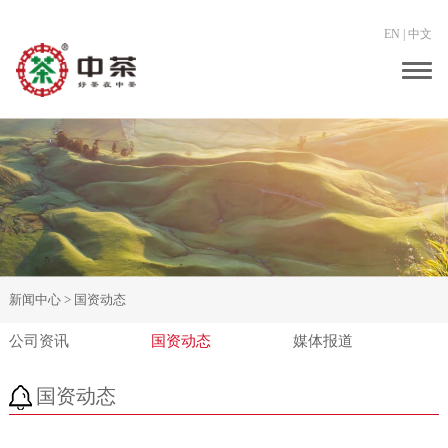
EN
|
中文
Togg
navig
新闻中心 >
国资动态
公司资讯
国资动态
媒体报道
国资动态