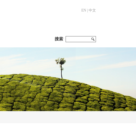
EN
|
中文
搜索