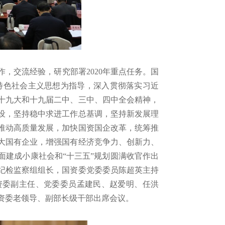
，交流经验，研究部署2020年重点任务。国
特色社会主义思想为指导，深入贯彻落实习近
十九大和十九届二中、三中、四中全会精神，
设，坚持稳中求进工作总基调，坚持新发展理
推动高质量发展，加快国资国企改革，统筹推
大国有企业，增强国有经济竞争力、创新力、
面建成小康社会和“十三五”规划圆满收官作出
纪检监察组组长，国资委党委委员陈超英主持
资委副主任、党委委员孟建民、赵爱明、任洪
资委老领导、副部长级干部出席会议。