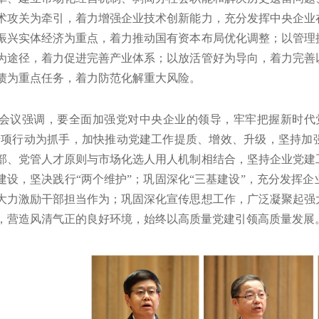
术攻关为牵引，着力增强企业技术创新能力，充分发挥中央企业
振兴实体经济为重点，着力推动国有资本布局优化调整；以管理
为途径，着力促进完善产业体系；以放活管好为导向，着力完善
债为重点任务，着力防范化解重大风险。
强调，要全面加强党对中央企业的领导，牢牢把握新时代党
专项行动为抓手，加快推动党建工作提质、增效、升级，坚持加
部、党管人才原则与市场化选人用人机制相结合，坚持企业党建
建设，坚决践行“两个维护”；巩固深化“三基建设”，充分发挥
大力激励干部担当作为；巩固深化宣传思想工作，广泛凝聚起强
，营造风清气正的良好环境，始终以高质量党建引领高质量发展