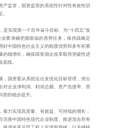
资产监管，国资监管的系统性针对性有效性切
证。
，是实现第一个百年奋斗目标、为“十四五”发
企业要准确把握面临的形势任务，保持战略定
用好中国特色社会主义的制度优势和多年积累
量的稳增长，确保国资国企改革取得突破性进
险底线。
，国资委从系统论出发优化目标管理，突出
出对企业净利润、利润总额、资产负债率、营
和质的稳步提升。
，着力实现高质量、有效益、可持续的增长；
在完善中国特色现代企业制度、推进混合所有
、推进改革示范工程上实现新突破；以关键核