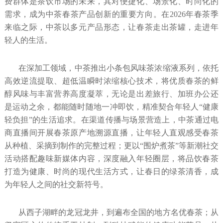
费群体是茶饮市场的未来，其对便捷化、场景化、时尚化的
需求，成为中茶春茶产品创新的重要方向。在
2026
年春茶季
来临之际，中茶以多元产品形态，让春茶走出茶罐，走进年
轻人的生活。
在深加工领域，中茶推出小条包风味茶浓缩液系列，依托
高效逆流提取、超低温瞬时浓缩核心技术，将优质春茶的鲜
醇风味与丰富营养高度凝萃，无论是出差旅行、加班办公还
是运动之余，都能随时随地一冲即饮，精准契合年轻人
“
健康
轻负担
”
的生活追求。在渠道传播与场景营造上，中茶通过电
商直播间开展春茶原产地溯源直播，让年轻人直观感受春茶
从种植、采摘到制作的完整过程；更以
“
围炉煮茶
”
等新潮社交
活动搭配趣味新媒体内容，深度融入年轻圈层，将品饮春茶
打造为健康、时尚的现代生活方式，让春日的绿茶清香，成
为年轻人之间的社交新符号。
从西子湖畔的龙冠龙井，到遍布全国的地方名优春茶；从