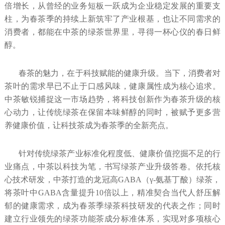
倍增长，从曾经的业务短板一跃成为企业稳定发展的重要支
柱，为春茶季的持续上新筑牢了产业根基，也让不同需求的
消费者，都能在中茶的绿茶世界里，寻得一杯心仪的春日鲜
醇。
春茶的魅力，在于科技赋能的健康升级。当下，消费者对
茶叶的需求早已不止于口感风味，健康属性成为核心追求。
中茶敏锐捕捉这一市场趋势，将科技创新作为春茶升级的核
心动力，让传统绿茶在保留本味鲜醇的同时，被赋予更多营
养健康价值，让科技茶成为春茶季的全新亮点。
针对传统绿茶产业标准化程度低、健康价值挖掘不足的行
业痛点，中茶以科技为笔，书写绿茶产业升级答卷。依托核
心技术研发，中茶打造的龙冠高
GABA
（γ
-
氨基丁酸）绿茶，
将茶叶中
GABA
含量提升
10
倍以上，精准契合当代人舒压解
郁的健康需求，成为春茶季绿茶科技研发的代表之作；同时
建立行业领先的绿茶功能茶成分标准体系，实现对多项核心