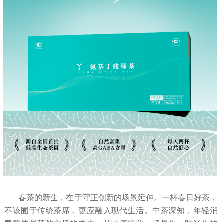
春茶的新生，在于守正创新的场景延伸。一杯春日好茶，
不该囿于传统茶席，更应融入现代生活。中茶深知，年轻消