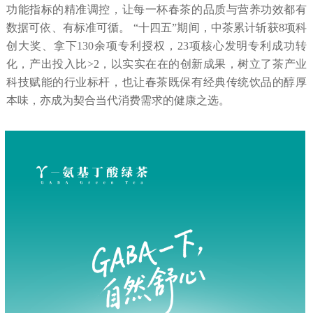
功能指标的精准调控，让每一杯春茶的品质与营养功效都有
数据可依、有标准可循。
“
十四五
”
期间，中茶累计斩获
8
项科
创大奖、拿下
130
余项专利授权，
23
项核心发明专利成功转
化，产出投入比
>2
，以实实在在的创新成果，树立了茶产业
科技赋能的行业标杆，也让春茶既保有经典传统饮品的醇厚
本味，亦成为契合当代消费需求的健康之选。