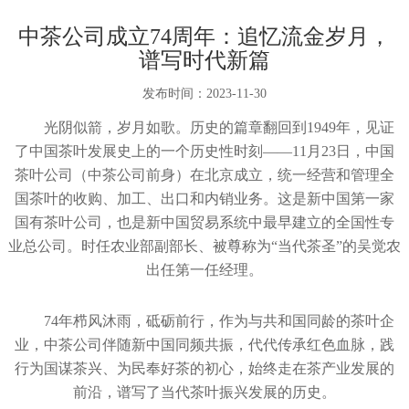
中茶公司成立74周年：追忆流金岁月，
谱写时代新篇
发布时间：
2023-11-30
光阴似箭，岁月如歌。历史的篇章翻回到1949年，见证
了中国茶叶发展史上的一个历史性时刻——11月23日，中国
茶叶公司（中茶公司前身）在北京成立，统一经营和管理全
国茶叶的收购、加工、出口和内销业务。这是新中国第一家
国有茶叶公司，也是新中国贸易系统中最早建立的全国性专
业总公司。时任农业部副部长、被尊称为“当代茶圣”的吴觉农
出任第一任经理。
74年栉风沐雨，砥砺前行，作为与共和国同龄的茶叶企
业，中茶公司伴随新中国同频共振，代代传承红色血脉，践
行为国谋茶兴、为民奉好茶的初心，始终走在茶产业发展的
前沿，谱写了当代茶叶振兴发展的历史。