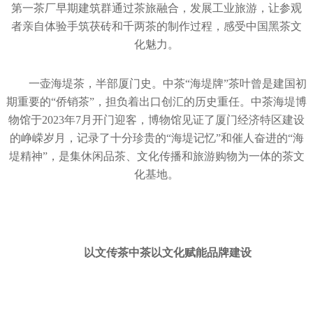
第一茶厂早期建筑群通过茶旅融合，发展工业旅游，让参观
者亲自体验手筑茯砖和千两茶的制作过程，感受中国黑茶文
化魅力。
一壶海堤茶，半部厦门史。中茶“海堤牌”茶叶曾是建国初
期重要的“侨销茶”，担负着出口创汇的历史重任。中茶海堤博
物馆于2023年7月开门迎客，博物馆见证了厦门经济特区建设
的峥嵘岁月，记录了十分珍贵的“海堤记忆”和催人奋进的“海
堤精神”，是集休闲品茶、文化传播和旅游购物为一体的茶文
化基地。
以文传茶中茶以文化赋能品牌建设