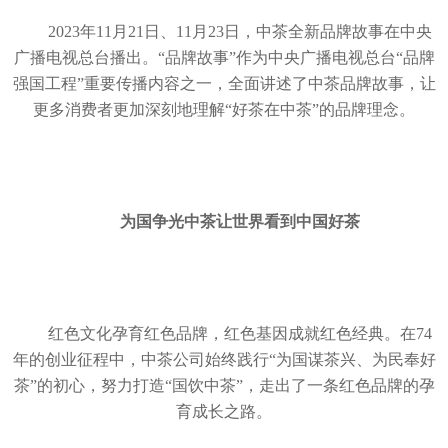
2023年11月21日、11月23日，中茶全新品牌故事在中央
广播电视总台播出。“品牌故事”作为中央广播电视总台“品牌
强国工程”重要传播内容之一，全面讲述了中茶品牌故事，让
更多消费者更加深刻地理解“好茶在中茶”的品牌理念。
为国争光中茶让世界看到中国好茶
红色文化孕育红色品牌，红色基因成就红色经典。在74
年的创业征程中，中茶公司始终践行“为国谋茶兴、为民奉好
茶”的初心，努力打造“国饮中茶”，走出了一条红色品牌的孕
育成长之路。