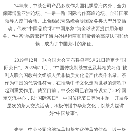
74年来，中茶公司产品多次作为国礼飘香海内外，全力
保障博鳌亚洲论坛、“一带一路”国际合作高峰论坛、金砖国家
领导人厦门会晤、上合组织青岛峰会等国家各类大型外交活
动，代表“中国品质”和“中国形象”为全球政要提供用茶服
务。“中茶”品牌获得了海内外经销商和消费者的高度认同和信
赖，成为了中国茶叶的象征。
2019年12月，联合国大会宣布将每年5月21日确定为“国
际茶日”。2022年11月，“中国传统制茶技艺及其相关习俗”被
列入联合国教科文组织人类非物质文化遗产代表作名录。茶
作为中国的代表性符号，在推动中华文化走向世界的进程中
起到重要作用。截至目前，中茶公司已在海外设立了20个国
际交流中心，以“国际茶日”、中国传统节日等为主题，开展多
层次的茶人交流活动，积极传播中华茶文化，以茶为媒讲
好“中国故事”。
未来，中茶公司将继续承担茶文化传承的使命，以一杯