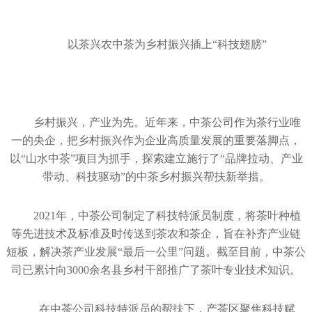
以茶兴农中茶为乡村振兴插上“科技翅膀”
乡村振兴，产业为先。近年来，中茶公司作为茶行业唯
一的央企，把乡村振兴作为企业高质量发展的重要落脚点，
以“山水中茶”项目为抓手，探索建立施行了“品牌拉动、产业
带动、科技驱动”的中茶乡村振兴帮扶新举措。
2021年，中茶公司制定了科技特派员制度，将茶叶种植
等先进技术及标准及时传送到茶农和茶企，旨在补齐产业链
短板，解决茶产业发展“最后一公里”问题。截至目前，中茶公
司已累计向3000余名县乡村干部推广了茶叶专业技术知识。
在中茶公司科技特派员的帮扶下，产茶区聚焦科技赋