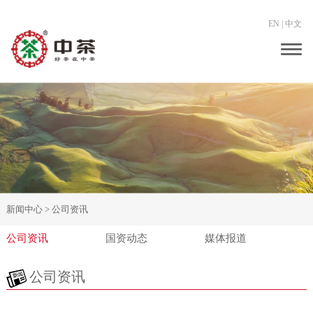
EN
|
中文
Togg
navig
新闻中心 >
公司资讯
公司资讯
国资动态
媒体报道
公司资讯