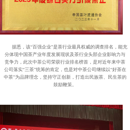
据悉，该“百强企业”是茶行业最具权威的调查排名，能充
分体现中国茶产业年度发展现状及茶行业头部企业影响力与
竞争力，此次中茶公司荣获行业排名榜首，是对近年来中茶
公司落实“三茶”统筹的肯定，也是对中茶公司继续以“好茶在
中茶”为品牌理念，坚持守正创新，打造出民族茶、民生茶的
鼓励鞭策。