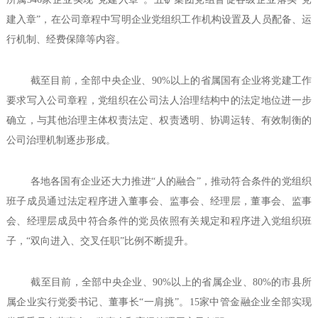
建入章”，在公司章程中写明企业党组织工作机构设置及人员配备、运
行机制、经费保障等内容。
截至目前，全部中央企业、90%以上的省属国有企业将党建工作
要求写入公司章程，党组织在公司法人治理结构中的法定地位进一步
确立，与其他治理主体权责法定、权责透明、协调运转、有效制衡的
公司治理机制逐步形成。
各地各国有企业还大力推进“人的融合”，推动符合条件的党组织
班子成员通过法定程序进入董事会、监事会、经理层，董事会、监事
会、经理层成员中符合条件的党员依照有关规定和程序进入党组织班
子，“双向进入、交叉任职”比例不断提升。
截至目前，全部中央企业、90%以上的省属企业、80%的市县所
属企业实行党委书记、董事长“一肩挑”。15家中管金融企业全部实现