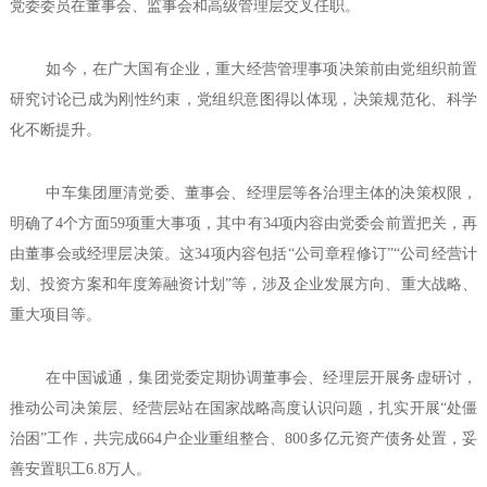
党委委员在董事会、监事会和高级管理层交叉任职。
如今，在广大国有企业，重大经营管理事项决策前由党组织前置
研究讨论已成为刚性约束，党组织意图得以体现，决策规范化、科学
化不断提升。
中车集团厘清党委、董事会、经理层等各治理主体的决策权限，
明确了4个方面59项重大事项，其中有34项内容由党委会前置把关，再
由董事会或经理层决策。这34项内容包括“公司章程修订”“公司经营计
划、投资方案和年度筹融资计划”等，涉及企业发展方向、重大战略、
重大项目等。
在中国诚通，集团党委定期协调董事会、经理层开展务虚研讨，
推动公司决策层、经营层站在国家战略高度认识问题，扎实开展“处僵
治困”工作，共完成664户企业重组整合、800多亿元资产债务处置，妥
善安置职工6.8万人。