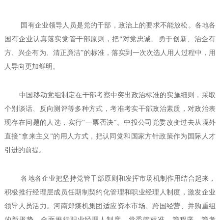
国有企业领导人员是党的干部，政治上的要求不能放松。各地各
国有企业认真落实党管干部原则，把“对党忠诚、勇于创新、治企有
方、兴企有为、清正廉洁”的标准，落实到一次次选人用人过程中，用
人导向更加鲜明。
中国移动党组制定在干部考察中突出政治标准的实施细则，采取
个别谈话、反向测评等多种方式，考准考实干部政治素质，对政治表
现存在问题的人选，实行“一票否决”。中投公司党委改变过去从境外
直接“拿来主义”的用人方式，把认同党和国家方针政策作为国际人才
引进的前提。
各地各企业把坚持党管干部原则和发挥市场机制作用结合起来，
积极推行经理层成员任期制契约化管理和职业经理人制度，激发企业
领导人员活力。河南郑煤机集团适应资本市场、跨国经营、并购重组
的新形势，全面推行职业经理人制度，党委管标准、管程序、管考