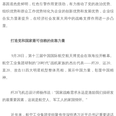
基因底色愈鲜明，红色引擎作用更强劲，有力推动了党的政治优势、
组织优势和群众工作优势转化为企业的创新优势和发展优势，企业综
合实力显著提升，在经济社会发展大局中的战略支撑作用进一步凸
显。
打造党和国家最可信赖的依靠力量
9月28日，第十三届中国国际航空航天博览会在珠海拉开帷幕。
航空工业集团研制的“20时代”战机家族的杰出代表——歼20、运20、
直20、攻击11四大明星机型整体亮相，展示中国力量，彰显中国精
神。
歼20飞机总设计师杨伟说：“国家战略需求永远是激励我们搞研发
的最重要因素，这就是航空人、军工人的家国情怀。”
近年来，航空工业集团党组聚焦学深悟透习近平总书记重要讲话