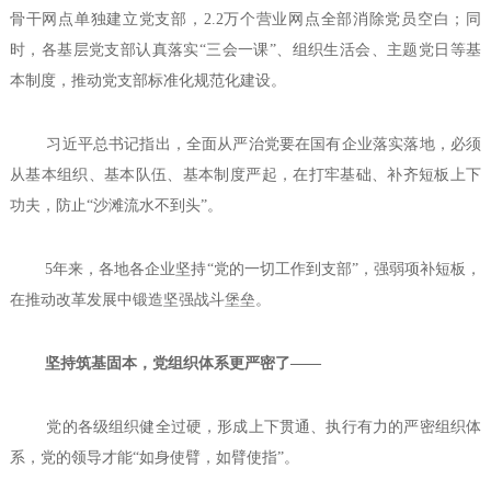
骨干网点单独建立党支部，2.2万个营业网点全部消除党员空白；同
时，各基层党支部认真落实“三会一课”、组织生活会、主题党日等基
本制度，推动党支部标准化规范化建设。
习近平总书记指出，全面从严治党要在国有企业落实落地，必须
从基本组织、基本队伍、基本制度严起，在打牢基础、补齐短板上下
功夫，防止“沙滩流水不到头”。
5年来，各地各企业坚持“党的一切工作到支部”，强弱项补短板，
在推动改革发展中锻造坚强战斗堡垒。
坚持筑基固本，党组织体系更严密了——
党的各级组织健全过硬，形成上下贯通、执行有力的严密组织体
系，党的领导才能“如身使臂，如臂使指”。