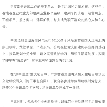
党支部是开展工作的基本单元，是党组织的力量所在。这些年，
各地各企业把党支部建到企业各个层级，建到车间班组、经营网点、
工程项目、服务窗口、远洋船队，努力成为职工群众的贴心人和主心
骨。
中国船舶集团海装风电公司的100多个风场遍布祖国大江南北的
崇山峻岭、戈壁草原、平湖孤岛。公司在把党支部建到事业部的基础
上，按风场划分党小组，建立完善政治学习、组织生活等制度，实现
了哪里有“海装造”，哪里就有坚如磐石的党组织。
在“深中通道”重大项目中，广东交通集团将承包人在项目现场设
立党组织写入《施工承包合同》，联合各参建单位组建临时党总支，
涵盖20个参建单位党支部，将参建单位拧成了一股绳。
与此同时，各地各企业创新举措，以规范化推动基层党组织效能