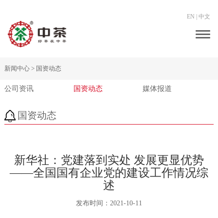
EN
|
中文
Togg
navig
新闻中心 >
国资动态
公司资讯
国资动态
媒体报道
国资动态
新华社：党建落到实处 发展更显优势
——全国国有企业党的建设工作情况综
述
发布时间：
2021-10-11