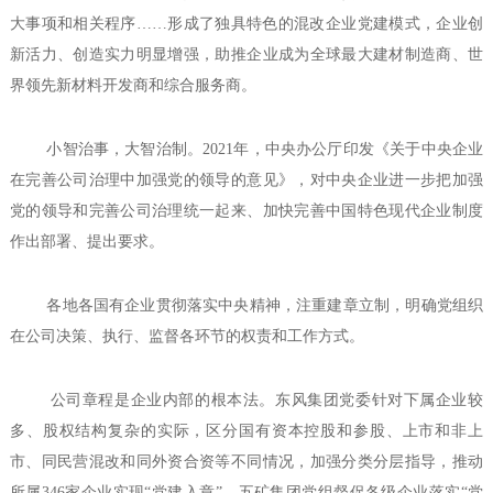
大事项和相关程序……形成了独具特色的混改企业党建模式，企业创
新活力、创造实力明显增强，助推企业成为全球最大建材制造商、世
界领先新材料开发商和综合服务商。
小智治事，大智治制。2021年，中央办公厅印发《关于中央企业
在完善公司治理中加强党的领导的意见》，对中央企业进一步把加强
党的领导和完善公司治理统一起来、加快完善中国特色现代企业制度
作出部署、提出要求。
各地各国有企业贯彻落实中央精神，注重建章立制，明确党组织
在公司决策、执行、监督各环节的权责和工作方式。
公司章程是企业内部的根本法。东风集团党委针对下属企业较
多、股权结构复杂的实际，区分国有资本控股和参股、上市和非上
市、同民营混改和同外资合资等不同情况，加强分类分层指导，推动
所属346家企业实现“党建入章”。五矿集团党组督促各级企业落实“党