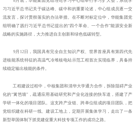
8月底，华能集团党组理论学习中心组举行学习扩大会，系统学
习习近平总书记关于碳达峰、碳中和的重要论述，中心组成员逐一交
流发言，探讨贯彻落实的办法举措。在不断对标定位中，华能集团党
组明确了践行习近平总书记提出的“四个革命、一个合作”能源安全新
战略的实施路径，大力推进自主创新和绿色低碳转型。
9月12日，我国具有完全自主知识产权、世界首座具有第四代先
进核能系统特征的高温气冷堆核电站示范工程首次实现临界，具备持
续稳定输出核能的条件。
工程建设过程中，中核集团和清华大学通力合作，拆除阻碍产业
化的“篱笆墙”，疏通应用基础研究和产业化连接的快车道，搭建了产
学研一体化的项目团队。这支跨产业链、跨单位组成的项目团队，把
党组织建在科研一线、建设工地上，定期开展集体学习，走出了一条
新型举国体制下抓党建促重大科技专项工作的成功之路。